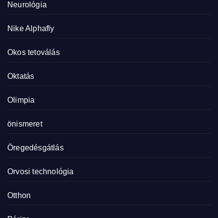
Neurológia
Nike Alphafly
Okos tetoválás
Oktatás
Olimpia
önismeret
Öregedésgátlás
Orvosi technológia
Otthon