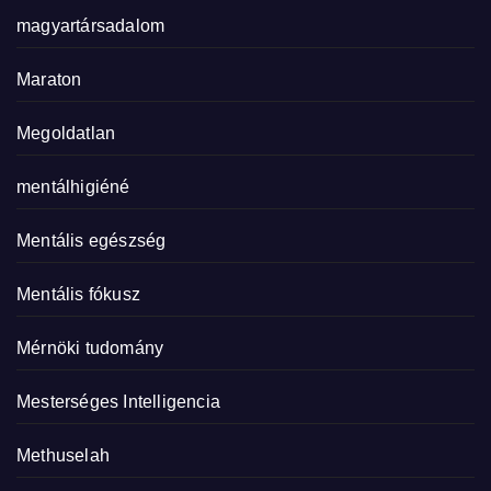
magyartársadalom
Maraton
Megoldatlan
mentálhigiéné
Mentális egészség
Mentális fókusz
Mérnöki tudomány
Mesterséges Intelligencia
Methuselah