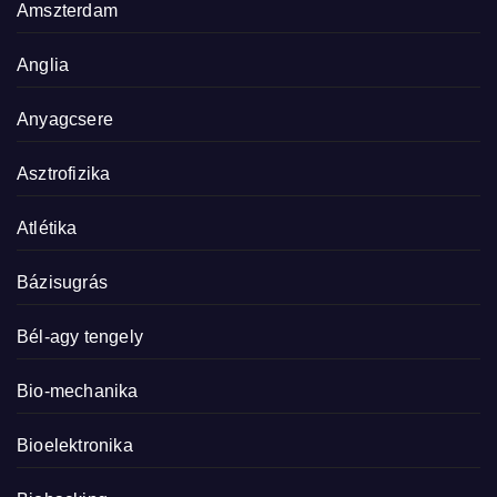
Amszterdam
Anglia
Anyagcsere
Asztrofizika
Atlétika
Bázisugrás
Bél-agy tengely
Bio-mechanika
Bioelektronika