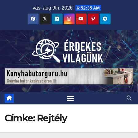
Skip
vas. aug 9th, 2026
6:52:36 AM
to
content
Címke:
Rejtély