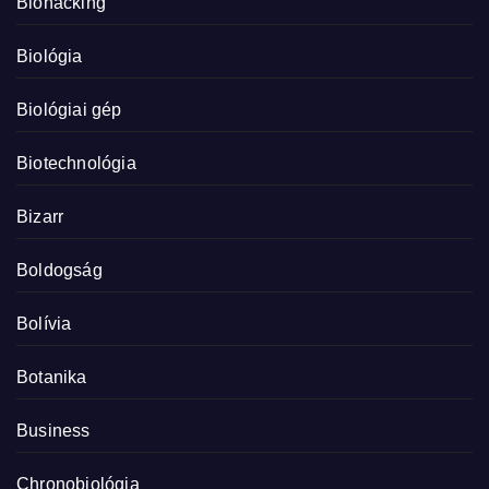
Biohacking
Biológia
Biológiai gép
Biotechnológia
Bizarr
Boldogság
Bolívia
Botanika
Business
Chronobiológia