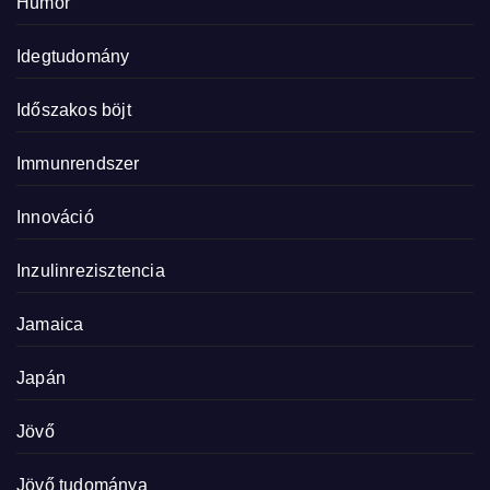
Humor
Idegtudomány
Időszakos böjt
Immunrendszer
Innováció
Inzulinrezisztencia
Jamaica
Japán
Jövő
Jövő tudománya