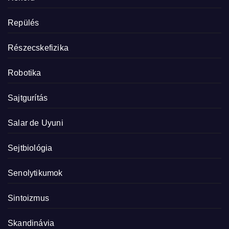
Repülés
Részecskefizika
Robotika
Sajtgurítás
Salar de Uyuni
Sejtbiológia
Senolytikumok
Sintoizmus
Skandinávia