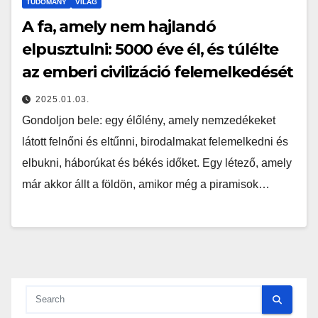
TUDOMÁNY
VILÁG
A fa, amely nem hajlandó
elpusztulni: 5000 éve él, és túlélte
az emberi civilizáció felemelkedését
2025.01.03.
Gondoljon bele: egy élőlény, amely nemzedékeket
látott felnőni és eltűnni, birodalmakat felemelkedni és
elbukni, háborúkat és békés időket. Egy létező, amely
már akkor állt a földön, amikor még a piramisok…