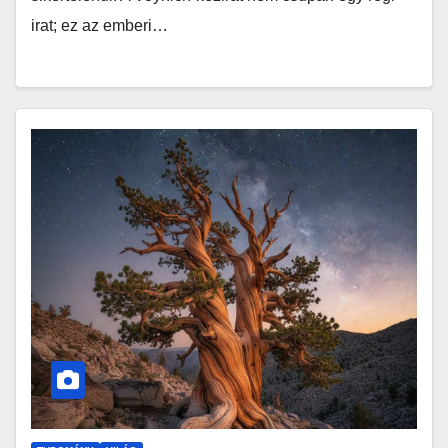
irat; ez az emberi…