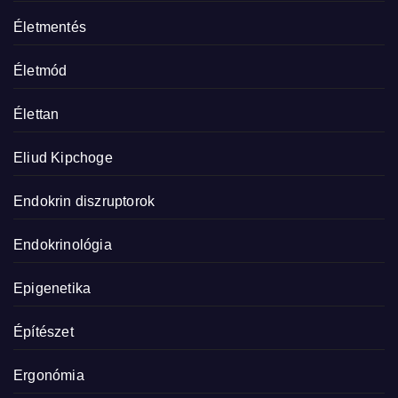
Életmentés
Életmód
Élettan
Eliud Kipchoge
Endokrin diszruptorok
Endokrinológia
Epigenetika
Építészet
Ergonómia