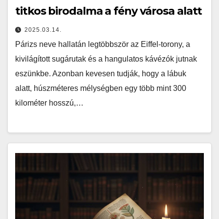
titkos birodalma a fény városa alatt
2025.03.14.
Párizs neve hallatán legtöbbször az Eiffel-torony, a
kivilágított sugárutak és a hangulatos kávézók jutnak
eszünkbe. Azonban kevesen tudják, hogy a lábuk
alatt, húszméteres mélységben egy több mint 300
kilométer hosszú,…