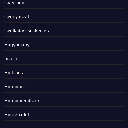
Gravitáció
Gyógyászat
Gyulladáscsökkentés
Hagyomány
health
Hollandia
Hormonok
Hormonrendszer
Hosszú élet