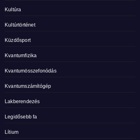
Kultúra
Kultúrtörténet
Küzdősport
Kvantumfizika
Kvantumösszefonódás
Kvantumszámítógép
Lakberendezés
Legidősebb fa
Lítium