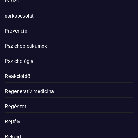
Párizs
párkapcsolat
Prevenció
Pszichobiotikumok
Pszichológia
Reakcióidő
Regeneratív medicina
Régészet
Rejtély
Rekord