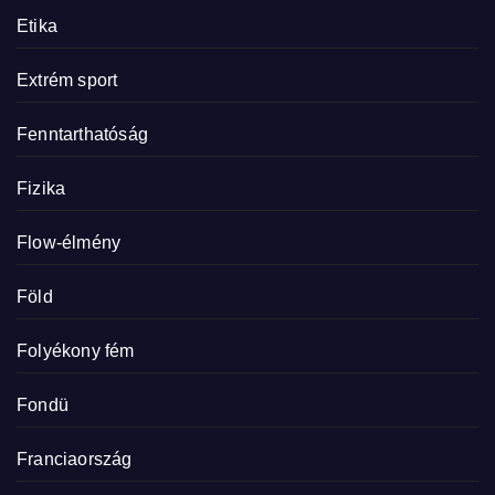
Etika
Extrém sport
Fenntarthatóság
Fizika
Flow-élmény
Föld
Folyékony fém
Fondü
Franciaország