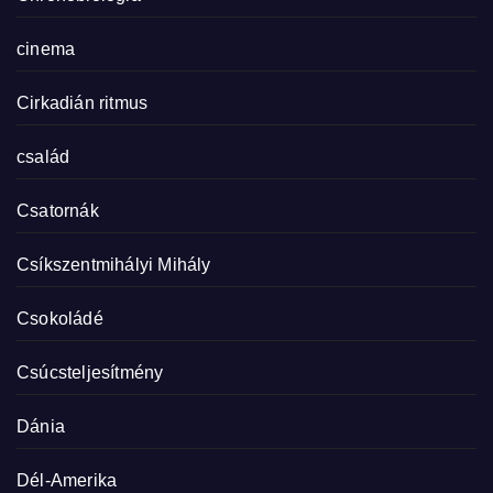
cinema
Cirkadián ritmus
család
Csatornák
Csíkszentmihályi Mihály
Csokoládé
Csúcsteljesítmény
Dánia
Dél-Amerika