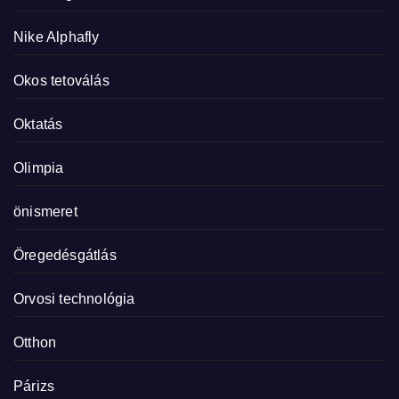
Nike Alphafly
Okos tetoválás
Oktatás
Olimpia
önismeret
Öregedésgátlás
Orvosi technológia
Otthon
Párizs