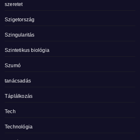
szeretet
Szigetország
Szingularitás
Szintetikus biológia
Szumó
tanácsadás
Táplálkozás
Tech
Technológia