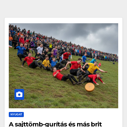
NYUGAT
A sajttömb-gurítás és más brit