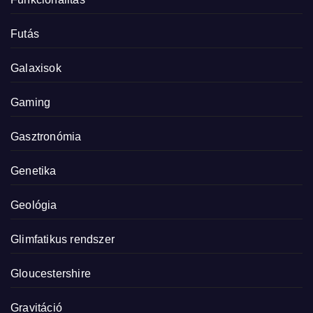
Futás
Galaxisok
Gaming
Gasztronómia
Genetika
Geológia
Glimfatikus rendszer
Gloucestershire
Gravitáció