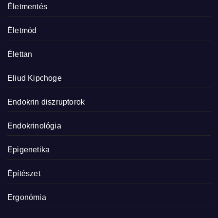
Életmentés
Életmód
Élettan
Eliud Kipchoge
Endokrin diszruptorok
Endokrinológia
Epigenetika
Építészet
Ergonómia