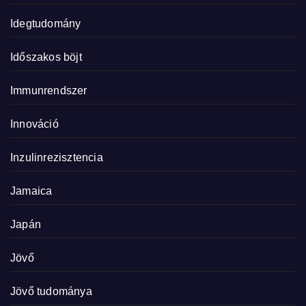
Idegtudomány
Időszakos böjt
Immunrendszer
Innováció
Inzulinrezisztencia
Jamaica
Japán
Jövő
Jövő tudománya