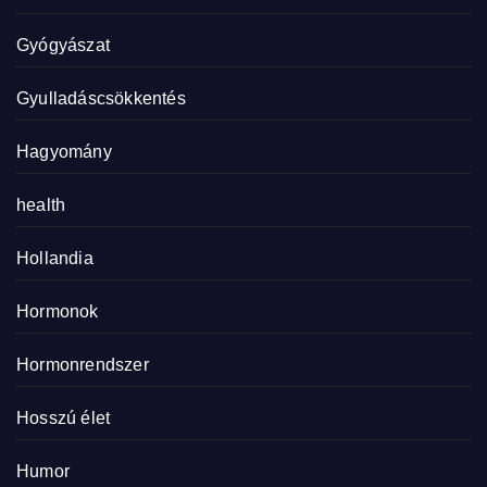
Gyógyászat
Gyulladáscsökkentés
Hagyomány
health
Hollandia
Hormonok
Hormonrendszer
Hosszú élet
Humor