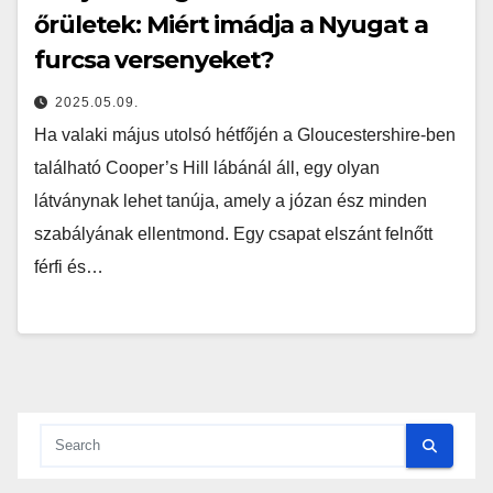
őrületek: Miért imádja a Nyugat a
furcsa versenyeket?
2025.05.09.
Ha valaki május utolsó hétfőjén a Gloucestershire-ben
található Cooper’s Hill lábánál áll, egy olyan
látványnak lehet tanúja, amely a józan ész minden
szabályának ellentmond. Egy csapat elszánt felnőtt
férfi és…