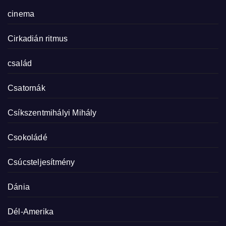
cinema
Cirkadián ritmus
család
Csatornák
Csíkszentmihályi Mihály
Csokoládé
Csúcsteljesítmény
Dánia
Dél-Amerika