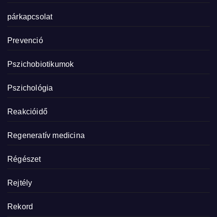
párkapcsolat
Prevenció
Pszichobiotikumok
Pszichológia
Reakcióidő
Regeneratív medicina
Régészet
Rejtély
Rekord