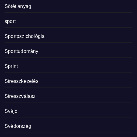
Sötét anyag
sport
Sportpszichológia
Sporttudomány
Sprint
Stresszkezelés
Stresszválasz
Svájc
Svédország