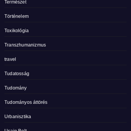
Természet
Történelem
Toxikológia
Transzhumanizmus
travel
Tudatosság
Tudomány
Tudományos áttörés
Urbanisztika
Usain Bolt