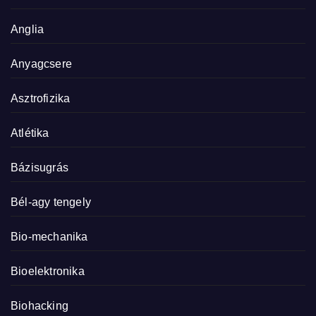
Anglia
Anyagcsere
Asztrofizika
Atlétika
Bázisugrás
Bél-agy tengely
Bio-mechanika
Bioelektronika
Biohacking