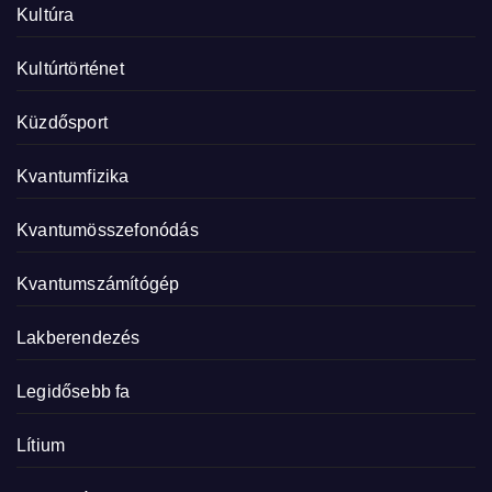
Kultúra
Kultúrtörténet
Küzdősport
Kvantumfizika
Kvantumösszefonódás
Kvantumszámítógép
Lakberendezés
Legidősebb fa
Lítium