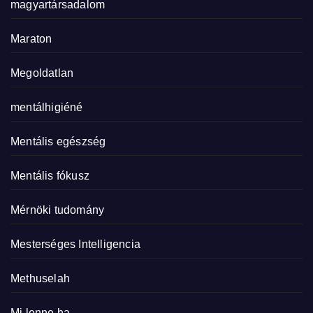
magyartársadalom
Maraton
Megoldatlan
mentálhigiéné
Mentális egészség
Mentális fókusz
Mérnöki tudomány
Mesterséges Intelligencia
Methuselah
Mi lenne ha