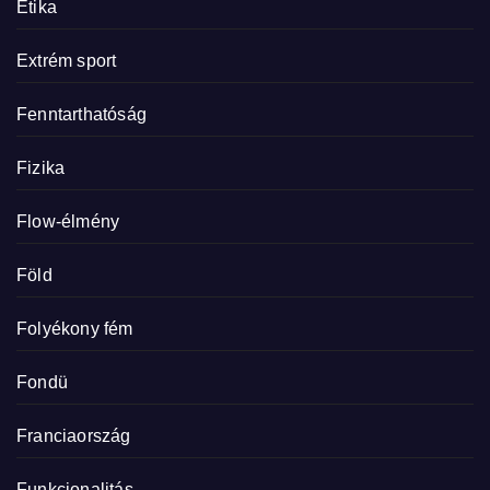
Etika
Extrém sport
Fenntarthatóság
Fizika
Flow-élmény
Föld
Folyékony fém
Fondü
Franciaország
Funkcionalitás