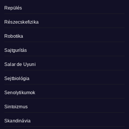
Repülés
Részecskefizika
Robotika
Sajtgurítás
Salar de Uyuni
Sejtbiológia
Senolytikumok
Sintoizmus
Skandinávia