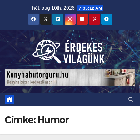
Skip
hét. aug 10th, 2026
7:35:14 AM
to
content
Címke:
Humor