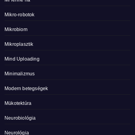
Mikro-robotok
Mikrobiom
Mikroplasztik
Mind Uploading
Minimalizmus
Modern betegségek
Mükotektúra
Neurobiológia
Neurológia