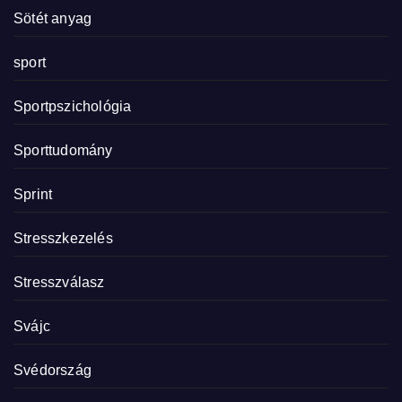
Sötét anyag
sport
Sportpszichológia
Sporttudomány
Sprint
Stresszkezelés
Stresszválasz
Svájc
Svédország