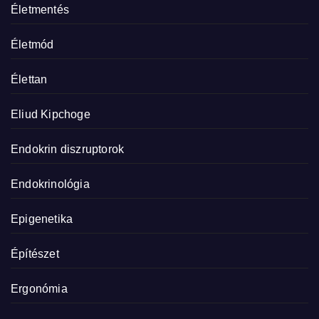
Életmentés
Életmód
Élettan
Eliud Kipchoge
Endokrin diszruptorok
Endokrinológia
Epigenetika
Építészet
Ergonómia