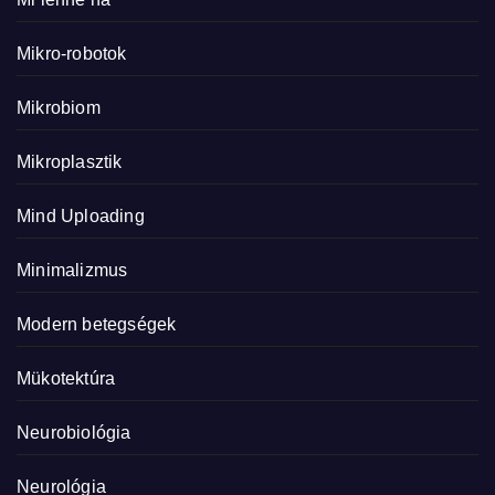
Mikro-robotok
Mikrobiom
Mikroplasztik
Mind Uploading
Minimalizmus
Modern betegségek
Mükotektúra
Neurobiológia
Neurológia