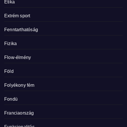
Etika
Extrém sport
Fenntarthatóság
Fizika
Flow-élmény
Föld
Folyékony fém
Fondü
Franciaország
Funkcionalitás