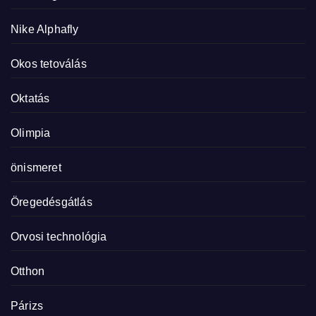
Nike Alphafly
Okos tetoválás
Oktatás
Olimpia
önismeret
Öregedésgátlás
Orvosi technológia
Otthon
Párizs