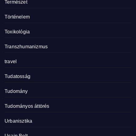
Természet
Történelem
Toxikológia
Transzhumanizmus
travel
Tudatosság
Tudomány
Tudományos áttörés
Urbanisztika
Usain Bolt