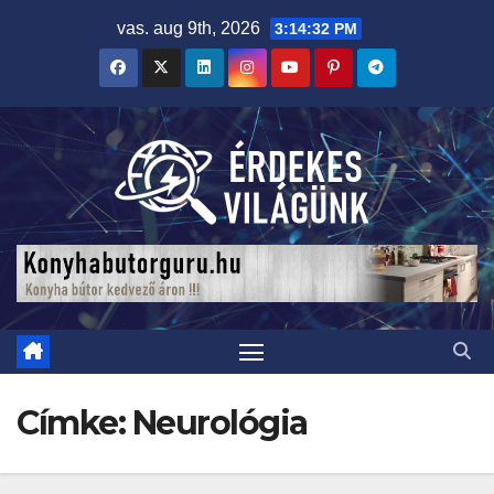
Skip
vas. aug 9th, 2026
3:14:33 PM
to
content
Címke:
Neurológia