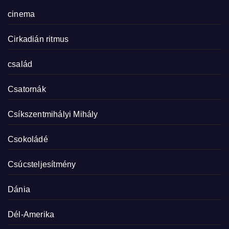
cinema
Cirkadián ritmus
család
Csatornák
Csíkszentmihályi Mihály
Csokoládé
Csúcsteljesítmény
Dánia
Dél-Amerika