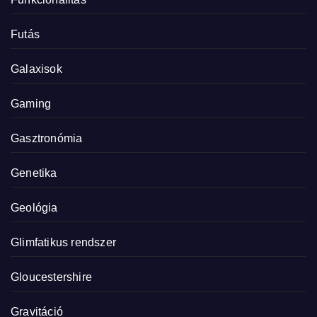
Futás
Galaxisok
Gaming
Gasztronómia
Genetika
Geológia
Glimfatikus rendszer
Gloucestershire
Gravitáció