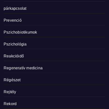
párkapcsolat
Prevenció
Pszichobiotikumok
Pszichológia
Reakcióidő
Regeneratív medicina
Régészet
Rejtély
Rekord