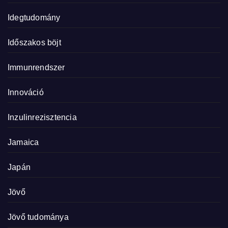
Idegtudomány
Időszakos böjt
Immunrendszer
Innováció
Inzulinrezisztencia
Jamaica
Japán
Jövő
Jövő tudománya