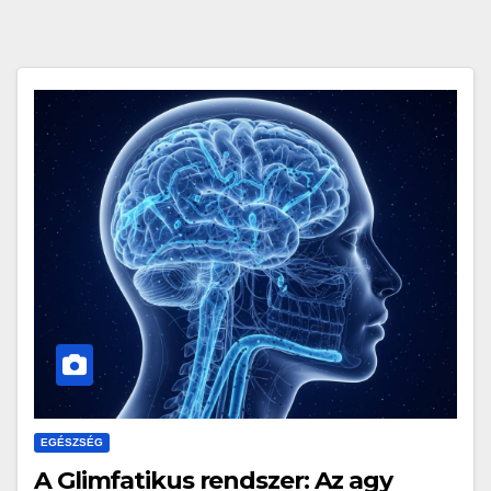
EGÉSZSÉG
A Glimfatikus rendszer: Az agy