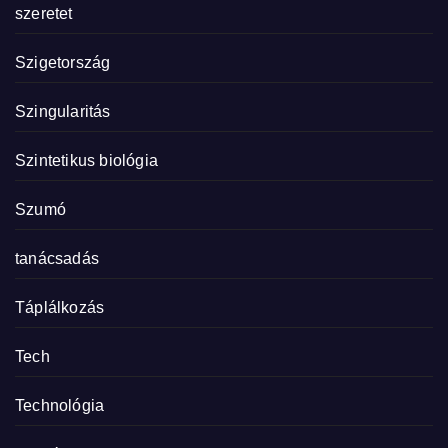
szeretet
Szigetország
Szingularitás
Szintetikus biológia
Szumó
tanácsadás
Táplálkozás
Tech
Technológia