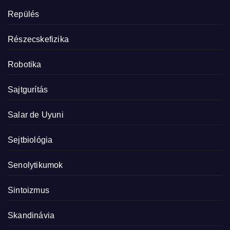
Repülés
Részecskefizika
Robotika
Sajtgurítás
Salar de Uyuni
Sejtbiológia
Senolytikumok
Sintoizmus
Skandinávia