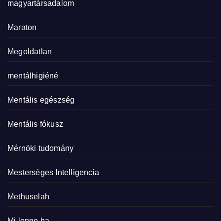
magyartársadalom
Maraton
Megoldatlan
mentálhigiéné
Mentális egészség
Mentális fókusz
Mérnöki tudomány
Mesterséges Intelligencia
Methuselah
Mi lenne ha