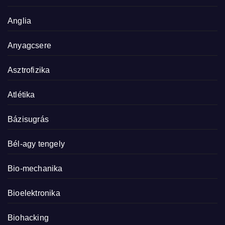
Anglia
Anyagcsere
Asztrofizika
Atlétika
Bázisugrás
Bél-agy tengely
Bio-mechanika
Bioelektronika
Biohacking