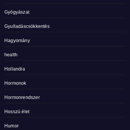
Gyógyászat
Gyulladáscsökkentés
Hagyomány
health
Hollandia
Hormonok
Hormonrendszer
Hosszú élet
Humor