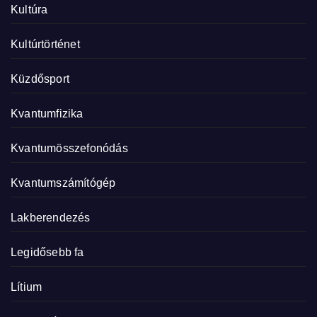
Kultúra
Kultúrtörténet
Küzdősport
Kvantumfizika
Kvantumösszefonódás
Kvantumszámítógép
Lakberendezés
Legidősebb fa
Lítium