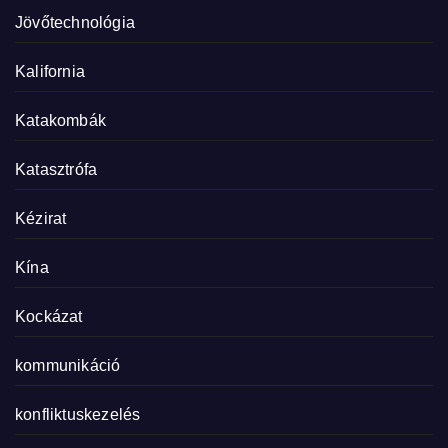
Jövőtechnológia
Kalifornia
Katakombák
Katasztrófa
Kézirat
Kína
Kockázat
kommunikáció
konfliktuskezelés