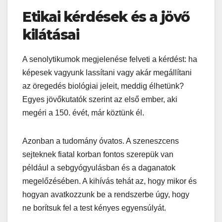
Etikai kérdések és a jövő
kilátásai
A senolytikumok megjelenése felveti a kérdést: ha
képesek vagyunk lassítani vagy akár megállítani
az öregedés biológiai jeleit, meddig élhetünk?
Egyes jövőkutatók szerint az első ember, aki
megéri a 150. évét, már köztünk él.
Azonban a tudomány óvatos. A szeneszcens
sejteknek fiatal korban fontos szerepük van
például a sebgyógyulásban és a daganatok
megelőzésében. A kihívás tehát az, hogy mikor és
hogyan avatkozzunk be a rendszerbe úgy, hogy
ne borítsuk fel a test kényes egyensúlyát.