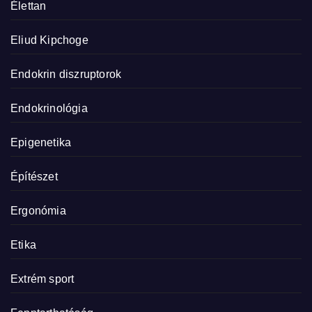
Élettan
Eliud Kipchoge
Endokrin diszruptorok
Endokrinológia
Epigenetika
Építészet
Ergonómia
Etika
Extrém sport