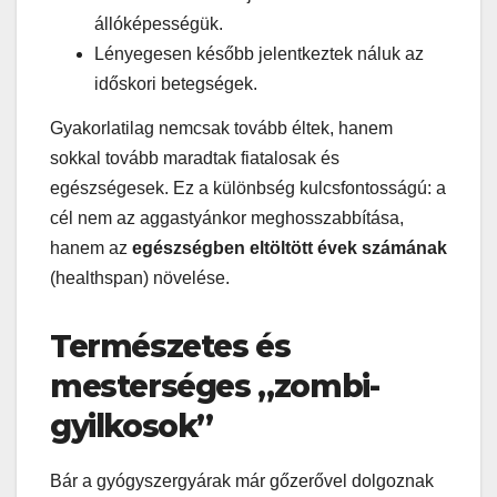
állóképességük.
Lényegesen később jelentkeztek náluk az
időskori betegségek.
Gyakorlatilag nemcsak tovább éltek, hanem
sokkal tovább maradtak fiatalosak és
egészségesek. Ez a különbség kulcsfontosságú: a
cél nem az aggastyánkor meghosszabbítása,
hanem az
egészségben eltöltött évek számának
(healthspan) növelése.
Természetes és
mesterséges „zombi-
gyilkosok”
Bár a gyógyszergyárak már gőzerővel dolgoznak