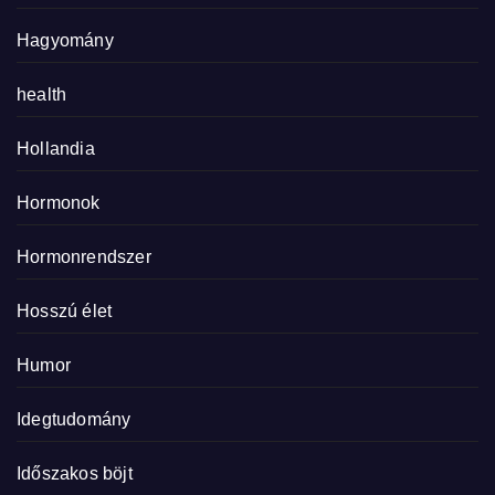
Hagyomány
health
Hollandia
Hormonok
Hormonrendszer
Hosszú élet
Humor
Idegtudomány
Időszakos böjt