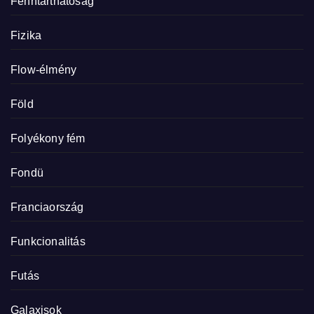
Fenntarthatóság
Fizika
Flow-élmény
Föld
Folyékony fém
Fondü
Franciaország
Funkcionalitás
Futás
Galaxisok