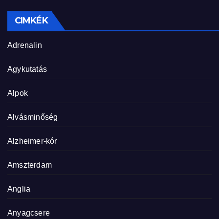
CIMKÉK
Adrenalin
Agykutatás
Alpok
Alvásminőség
Alzheimer-kór
Amszterdam
Anglia
Anyagcsere