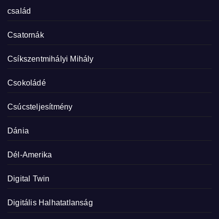
család
Csatornák
Csíkszentmihályi Mihály
Csokoládé
Csúcsteljesítmény
Dánia
Dél-Amerika
Digital Twin
Digitális Halhatatlanság