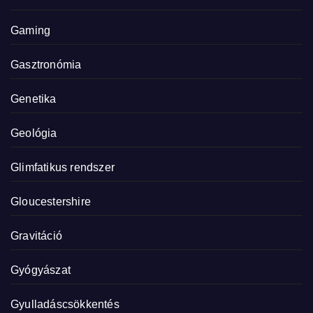
Gaming
Gasztronómia
Genetika
Geológia
Glimfatikus rendszer
Gloucestershire
Gravitáció
Gyógyászat
Gyulladáscsökkentés