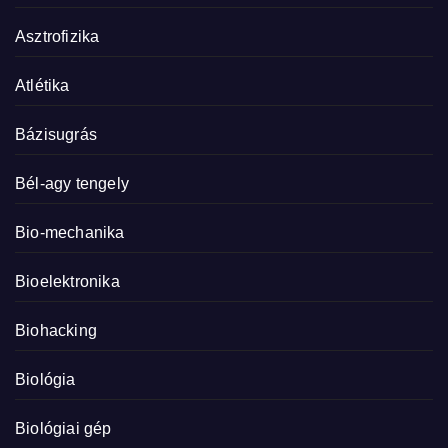
Asztrofizika
Atlétika
Bázisugrás
Bél-agy tengely
Bio-mechanika
Bioelektronika
Biohacking
Biológia
Biológiai gép