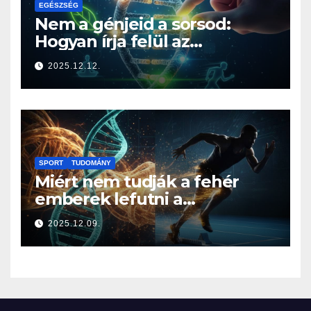
EGÉSZSÉG
Nem a génjeid a sorsod:
Hogyan írja felül az
életmódod az örökségedet?
2025.12.12.
SPORT
TUDOMÁNY
Miért nem tudják a fehér
emberek lefutni a
jamaicaiakat? A sprintelés
2025.12.09.
genetikája