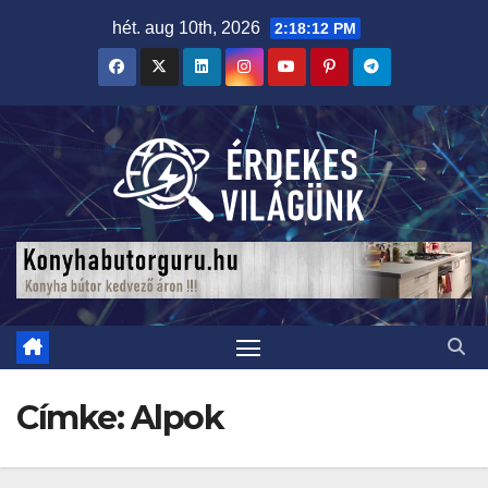
Skip
hét. aug 10th, 2026
2:18:14 PM
to
content
Címke:
Alpok