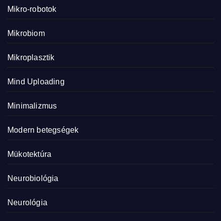
Mikro-robotok
Mikrobiom
Mikroplasztik
Mind Uploading
Minimalizmus
Modern betegségek
Mükotektúra
Neurobiológia
Neurológia