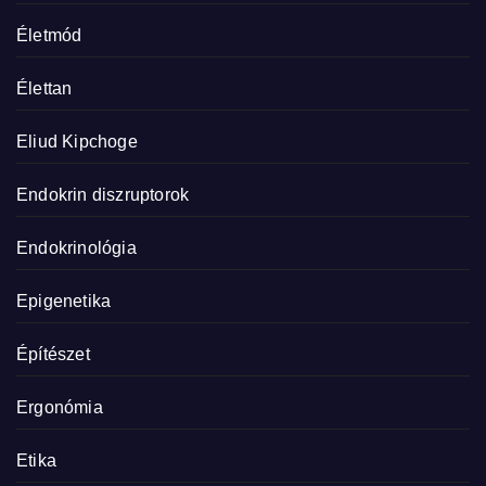
Életmód
Élettan
Eliud Kipchoge
Endokrin diszruptorok
Endokrinológia
Epigenetika
Építészet
Ergonómia
Etika