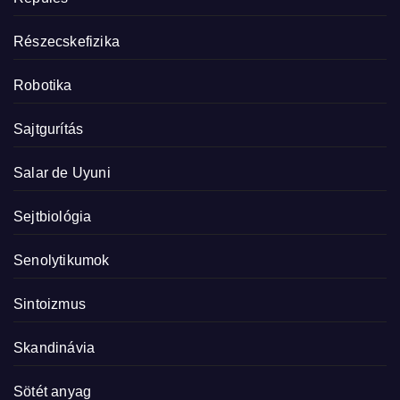
Részecskefizika
Robotika
Sajtgurítás
Salar de Uyuni
Sejtbiológia
Senolytikumok
Sintoizmus
Skandinávia
Sötét anyag