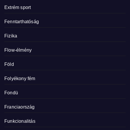
Extrém sport
Fenntarthatóság
Fizika
Flow-élmény
Föld
Folyékony fém
Fondü
Franciaország
Funkcionalitás