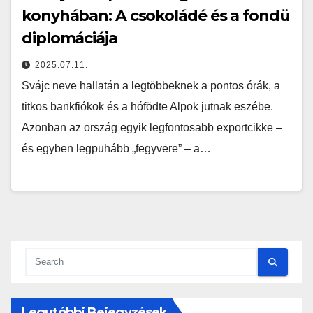
konyhában: A csokoládé és a fondü
diplomáciája
2025.07.11.
Svájc neve hallatán a legtöbbeknek a pontos órák, a
titkos bankfiókok és a hófödte Alpok jutnak eszébe.
Azonban az ország egyik legfontosabb exportcikke –
és egyben legpuhább „fegyvere” – a…
Legutóbbi Bejegyzések