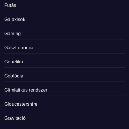
Futás
Galaxisok
Gaming
Gasztronómia
Genetika
Geológia
Glimfatikus rendszer
Gloucestershire
Gravitáció