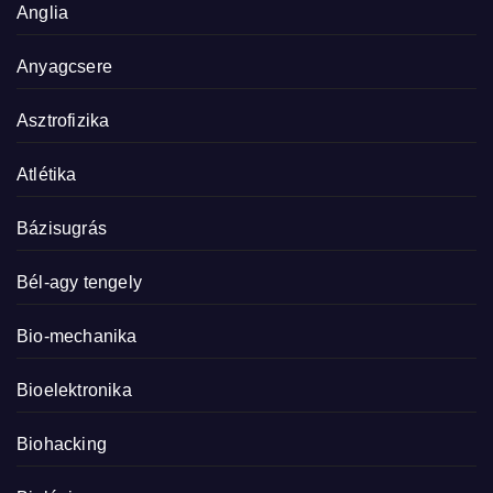
Anglia
Anyagcsere
Asztrofizika
Atlétika
Bázisugrás
Bél-agy tengely
Bio-mechanika
Bioelektronika
Biohacking