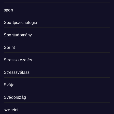
sport
Sportpszichológia
Sporttudomány
Sprint
Stresszkezelés
Stresszválasz
Svájc
Svédország
szeretet