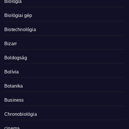
Biológia
Biológiai gép
Biotechnológia
Bizarr
Boldogság
Bolívia
Botanika
Business
Chronobiológia
cinema