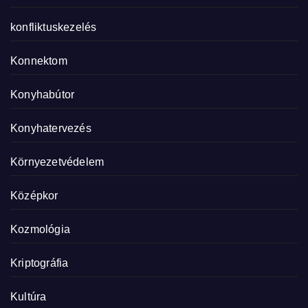
konfliktuskezelés
Konnektom
Konyhabútor
Konyhatervezés
Környezetvédelem
Középkor
Kozmológia
Kriptográfia
Kultúra