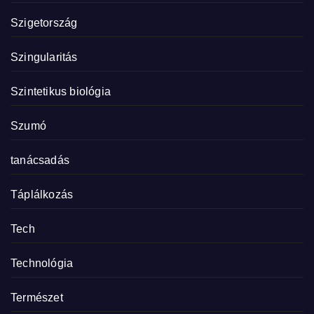
Szigetország
Szingularitás
Szintetikus biológia
Szumó
tanácsadás
Táplálkozás
Tech
Technológia
Természet