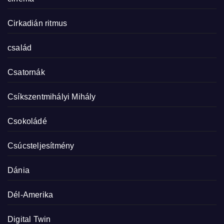
Cirkadián ritmus
család
Csatornák
Csíkszentmihályi Mihály
Csokoládé
Csúcsteljesítmény
Dánia
Dél-Amerika
Digital Twin