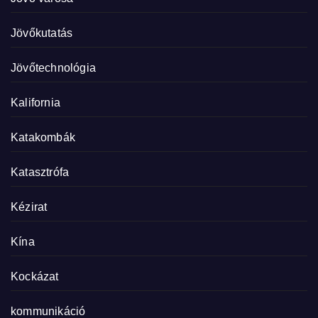
Jövőkutatás
Jövőtechnológia
Kalifornia
Katakombák
Katasztrófa
Kézirat
Kína
Kockázat
kommunikáció