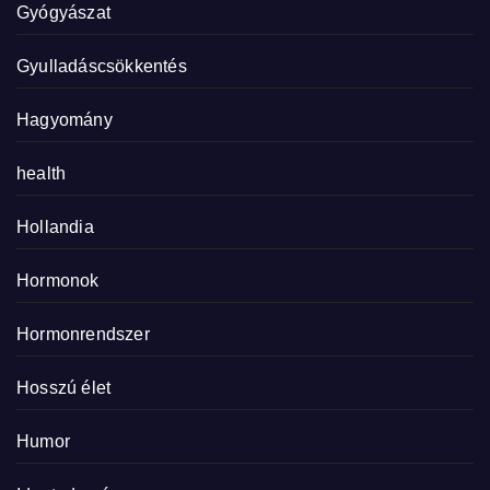
Gyógyászat
Gyulladáscsökkentés
Hagyomány
health
Hollandia
Hormonok
Hormonrendszer
Hosszú élet
Humor