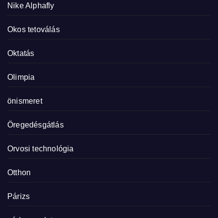
Nike Alphafly
Okos tetoválás
Oktatás
Olimpia
önismeret
Öregedésgátlás
Orvosi technológia
Otthon
Párizs