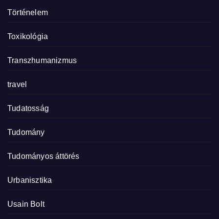
Történelem
Toxikológia
Transzhumanizmus
travel
Tudatosság
Tudomány
Tudományos áttörés
Urbanisztika
Usain Bolt