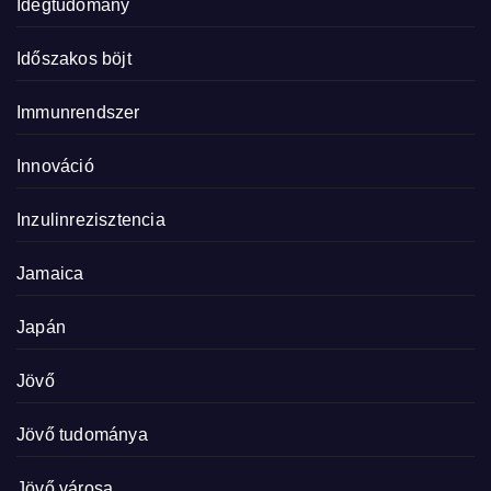
Idegtudomány
Időszakos böjt
Immunrendszer
Innováció
Inzulinrezisztencia
Jamaica
Japán
Jövő
Jövő tudománya
Jövő városa