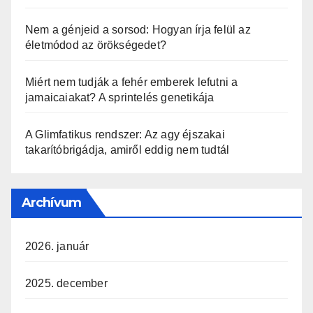
Nem a génjeid a sorsod: Hogyan írja felül az
életmódod az örökségedet?
Miért nem tudják a fehér emberek lefutni a
jamaicaiakat? A sprintelés genetikája
A Glimfatikus rendszer: Az agy éjszakai
takarítóbrigádja, amiről eddig nem tudtál
Archívum
2026. január
2025. december