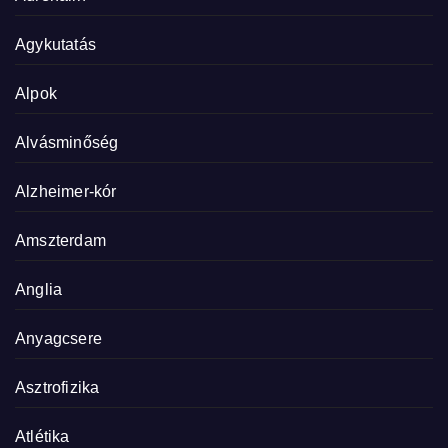
Agykutatás
Alpok
Alvásminőség
Alzheimer-kór
Amszterdam
Anglia
Anyagcsere
Asztrofizika
Atlétika