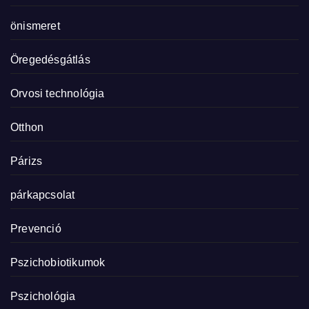
önismeret
Öregedésgátlás
Orvosi technológia
Otthon
Párizs
párkapcsolat
Prevenció
Pszichobiotikumok
Pszichológia