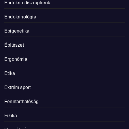
Endokrin diszruptorok
Endokrinológia
Epigenetika
Építészet
Ergonómia
Etika
Extrém sport
Fenntarthatóság
Fizika