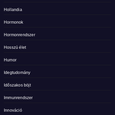
Hollandia
Hormonok
Hormonrendszer
Hosszú élet
Humor
Idegtudomány
Időszakos böjt
Immunrendszer
Innováció