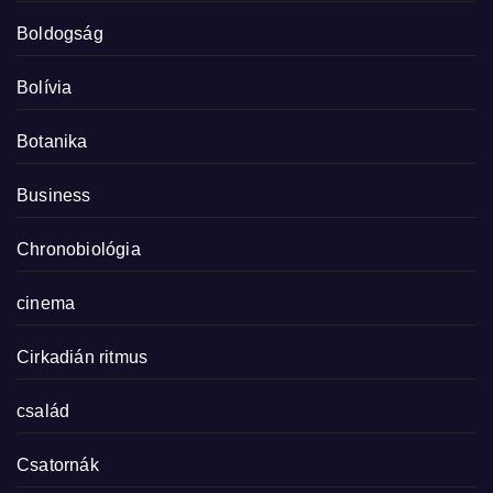
Boldogság
Bolívia
Botanika
Business
Chronobiológia
cinema
Cirkadián ritmus
család
Csatornák