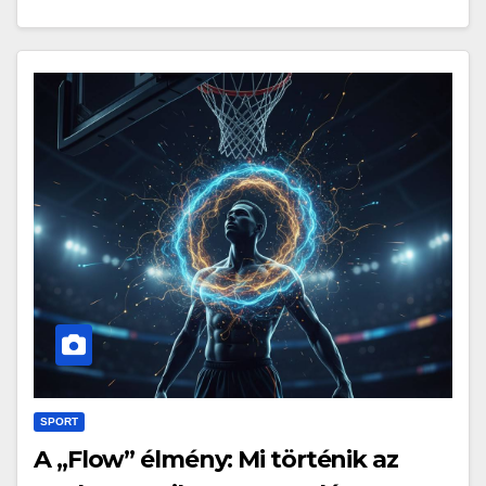
SPORT
A „Flow” élmény: Mi történik az