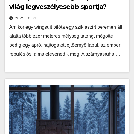
világ legveszélyesebb sportja?
2025.10.02.
Amikor egy wingsuit pilóta egy sziklaszirt peremén áll,
alatta több ezer méteres mélység tátong, mögötte
pedig egy apró, hajtogatott ejtőernyő lapul, az emberi
repülés ősi álma elevenedik meg. A szárnyasruha,…