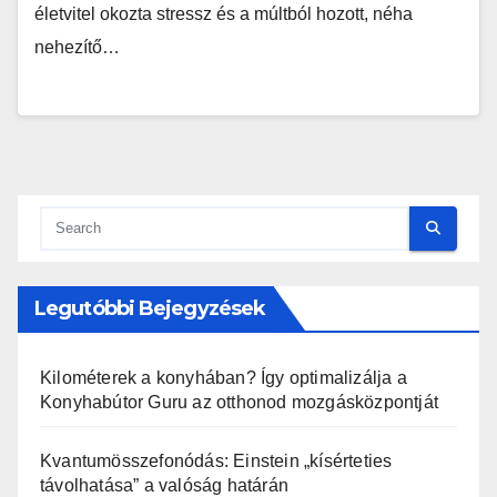
életvitel okozta stressz és a múltból hozott, néha
nehezítő…
Legutóbbi Bejegyzések
Kilométerek a konyhában? Így optimalizálja a
Konyhabútor Guru az otthonod mozgásközpontját
Kvantumösszefonódás: Einstein „kísérteties
távolhatása” a valóság határán