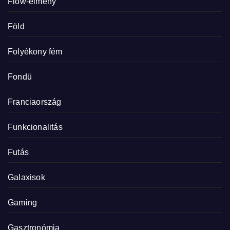
Flow-élmény
Föld
Folyékony fém
Fondü
Franciaország
Funkcionalitás
Futás
Galaxisok
Gaming
Gasztronómia