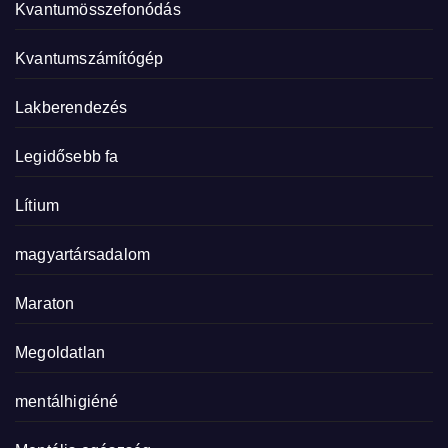
Kvantumösszefonódás
Kvantumszámítógép
Lakberendezés
Legidősebb fa
Lítium
magyartársadalom
Maraton
Megoldatlan
mentálhigiéné