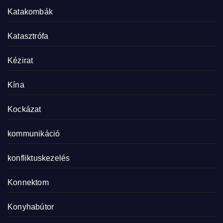
Katakombák
Katasztrófa
Kézirat
Kína
Kockázat
kommunikáció
konfliktuskezelés
Konnektom
Konyhabútor