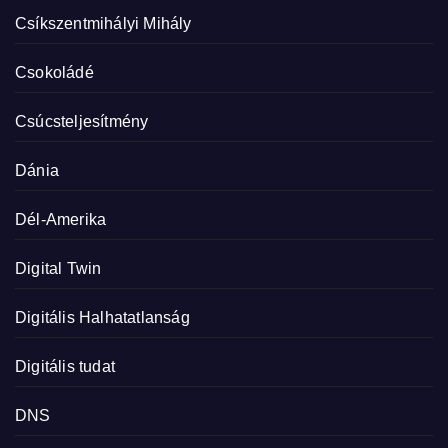
Csíkszentmihályi Mihály
Csokoládé
Csúcsteljesítmény
Dánia
Dél-Amerika
Digital Twin
Digitális Halhatatlanság
Digitális tudat
DNS