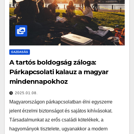
GAZDASÁG
A tartós boldogság záloga:
Párkapcsolati kalauz a magyar
mindennapokhoz
2025.01.08.
Magyarországon párkapcsolatban élni egyszerre
jelent érzelmi biztonságot és sajátos kihívásokat.
Társadalmunkat az erős családi kötelékek, a
hagyományok tisztelete, ugyanakkor a modern