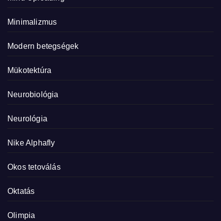
Minimalizmus
Modern betegségek
Mükotektúra
Neurobiológia
Neurológia
Nike Alphafly
Okos tetoválás
Oktatás
Olimpia