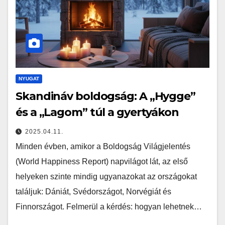
NYUGAT
Skandináv boldogság: A „Hygge”
és a „Lagom” túl a gyertyákon
2025.04.11.
Minden évben, amikor a Boldogság Világjelentés
(World Happiness Report) napvilágot lát, az első
helyeken szinte mindig ugyanazokat az országokat
találjuk: Dániát, Svédországot, Norvégiát és
Finnországot. Felmerül a kérdés: hogyan lehetnek…