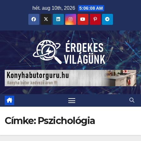
Skip
hét. aug 10th, 2026
5:06:09 AM
to
content
Címke:
Pszichológia