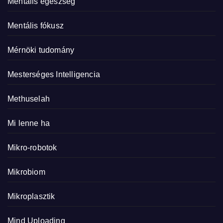
Mentális egészség
Mentális fókusz
Mérnöki tudomány
Mesterséges Intelligencia
Methuselah
Mi lenne ha
Mikro-robotok
Mikrobiom
Mikroplasztik
Mind Uploading