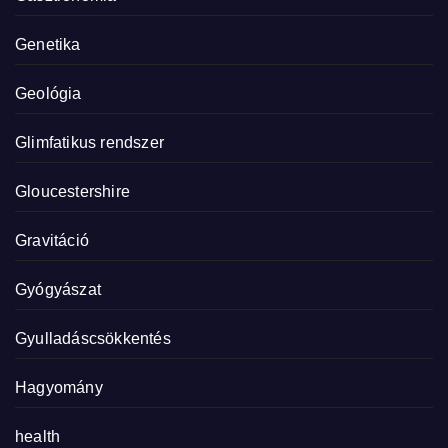
Genetika
Geológia
Glimfatikus rendszer
Gloucestershire
Gravitáció
Gyógyászat
Gyulladáscsökkentés
Hagyomány
health