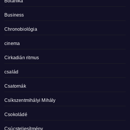
Botanika
Business
Chronobiológia
cinema
Cirkadián ritmus
család
Csatornák
Csíkszentmihályi Mihály
Csokoládé
Csúcsteljesítmény