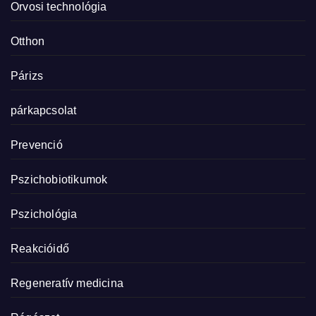
Orvosi technológia
Otthon
Párizs
párkapcsolat
Prevenció
Pszichobiotikumok
Pszichológia
Reakcióidő
Regeneratív medicina