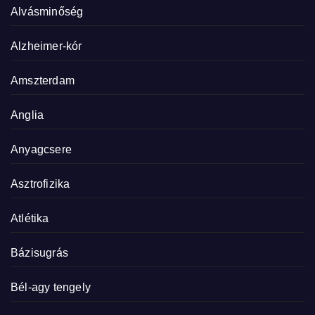
Alvásminőség
Alzheimer-kór
Amszterdam
Anglia
Anyagcsere
Asztrofizika
Atlétika
Bázisugrás
Bél-agy tengely