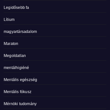
Legidősebb fa
Lítium
magyartársadalom
Maraton
Megoldatlan
mentálhigiéné
Mentális egészség
Mentális fókusz
Mérnöki tudomány