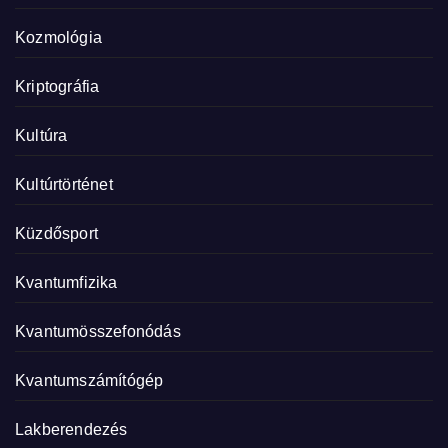
Kozmológia
Kriptográfia
Kultúra
Kultúrtörténet
Küzdősport
Kvantumfizika
Kvantumösszefonódás
Kvantumszámítógép
Lakberendezés