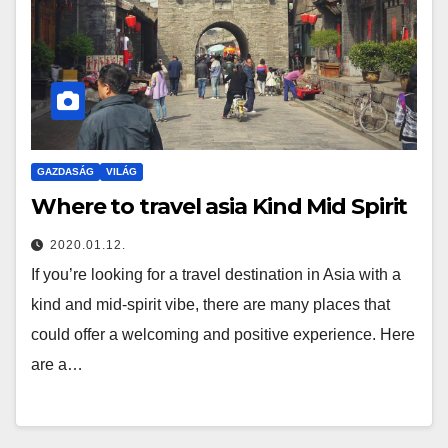
GAZDASÁG
VILÁG
Where to travel asia Kind Mid Spirit
2020.01.12.
If you’re looking for a travel destination in Asia with a
kind and mid-spirit vibe, there are many places that
could offer a welcoming and positive experience. Here
are a…