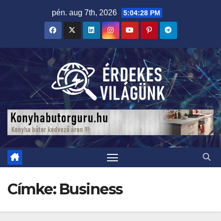
Skip
pén. aug 7th, 2026
5:04:30 PM
to
content
Címke:
Business