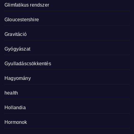
Glimfatikus rendszer
Gloucestershire
Gravitáció
Gyógyászat
Gyulladáscsökkentés
Hagyomány
health
Hollandia
Hormonok