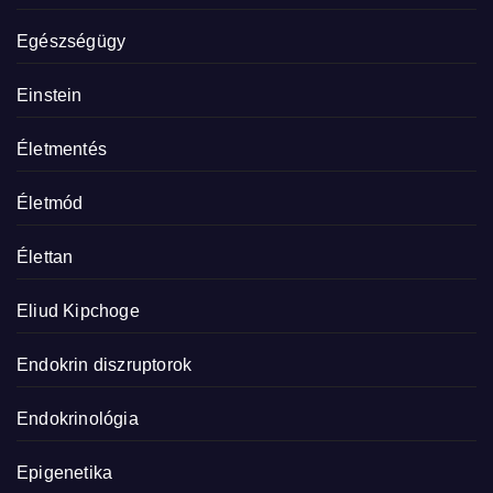
Egészségügy
Einstein
Életmentés
Életmód
Élettan
Eliud Kipchoge
Endokrin diszruptorok
Endokrinológia
Epigenetika