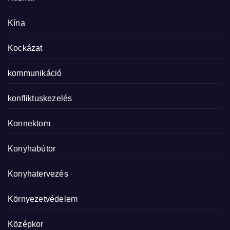
Kína
Kockázat
kommunikáció
konfliktuskezelés
Konnektom
Konyhabútor
Konyhatervezés
Környezetvédelem
Középkor