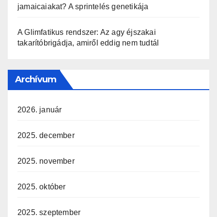
jamaicaiakat? A sprintelés genetikája
A Glimfatikus rendszer: Az agy éjszakai
takarítóbrigádja, amiről eddig nem tudtál
Archívum
2026. január
2025. december
2025. november
2025. október
2025. szeptember