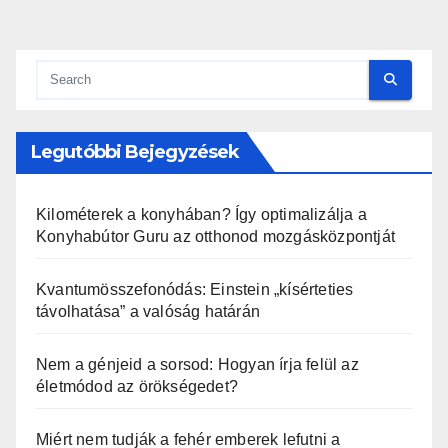
Legutóbbi Bejegyzések
Kilométerek a konyhában? Így optimalizálja a
Konyhabútor Guru az otthonod mozgásközpontját
Kvantumösszefonódás: Einstein „kísérteties
távolhatása” a valóság határán
Nem a génjeid a sorsod: Hogyan írja felül az
életmódod az örökségedet?
Miért nem tudják a fehér emberek lefutni a