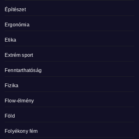
Építészet
Ergonómia
Etika
Extrém sport
Fenntarthatóság
Fizika
Flow-élmény
Föld
Folyékony fém