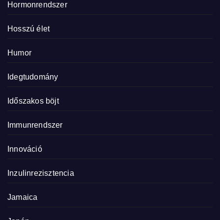
Hormonrendszer
Hosszú élet
Humor
Idegtudomány
Időszakos böjt
Immunrendszer
Innováció
Inzulinrezisztencia
Jamaica