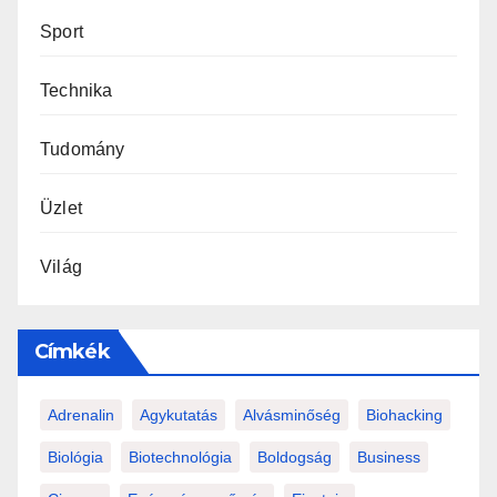
Sport
Technika
Tudomány
Üzlet
Világ
Címkék
Adrenalin
Agykutatás
Alvásminőség
Biohacking
Biológia
Biotechnológia
Boldogság
Business