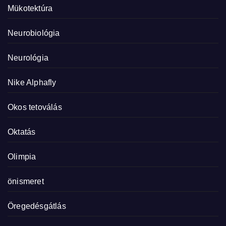
Mükotektúra
Neurobiológia
Neurológia
Nike Alphafly
Okos tetoválás
Oktatás
Olimpia
önismeret
Öregedésgátlás