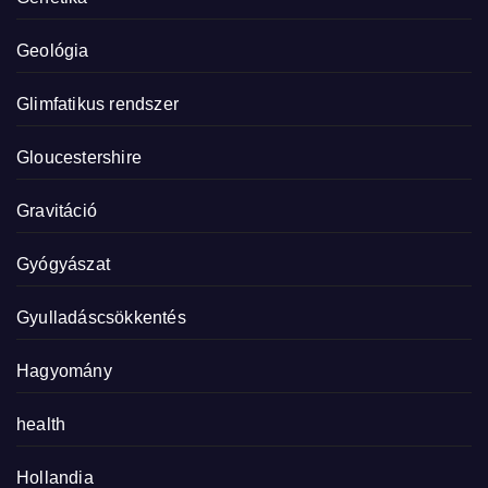
Geológia
Glimfatikus rendszer
Gloucestershire
Gravitáció
Gyógyászat
Gyulladáscsökkentés
Hagyomány
health
Hollandia