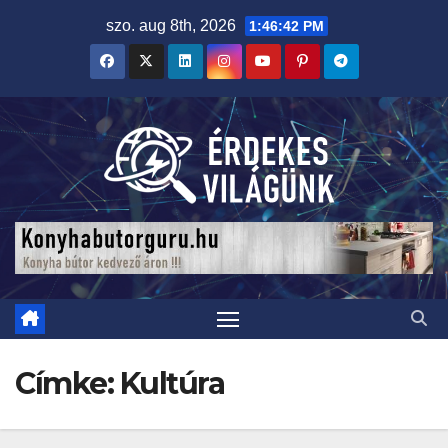
Skip
szo. aug 8th, 2026
1:46:44 PM
to
content
Címke:
Kultúra