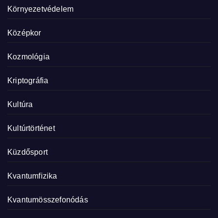
Környezetvédelem
Középkor
Kozmológia
Kriptográfia
Kultúra
Kultúrtörténet
Küzdősport
Kvantumfizika
Kvantumösszefonódás