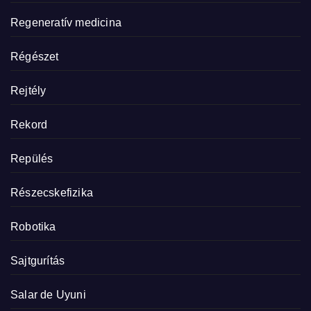
Regeneratív medicina
Régészet
Rejtély
Rekord
Repülés
Részecskefizika
Robotika
Sajtgurítás
Salar de Uyuni