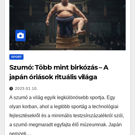
SPORT
Szumó: Több mint birkózás – A
japán óriások rituális világa
2025.01.10.
A szumó a világ egyik legkülönösebb sportja. Egy
olyan korban, ahol a legtöbb sportág a technológiai
fejlesztésekről és a minimális testzsírszázalékról szól,
a szumó megmaradt egyfajta élő múzeumnak. Japán
nemzeti…