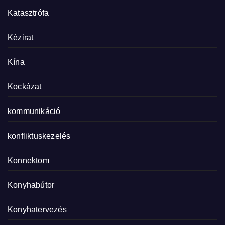
Katasztrófa
Kézirat
Kína
Kockázat
kommunikáció
konfliktuskezelés
Konnektom
Konyhabútor
Konyhatervezés