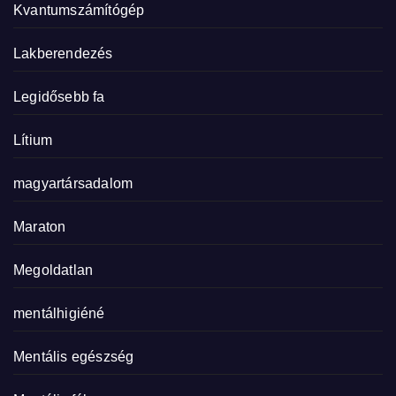
Kvantumszámítógép
Lakberendezés
Legidősebb fa
Lítium
magyartársadalom
Maraton
Megoldatlan
mentálhigiéné
Mentális egészség