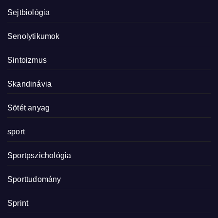
Sejtbiológia
Senolytikumok
Sintoizmus
Skandinávia
Sötét anyag
sport
Sportpszichológia
Sporttudomány
Sprint