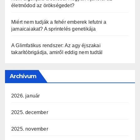
életmódod az örökségedet?
Miért nem tudják a fehér emberek lefutni a
jamaicaiakat? A sprintelés genetikája
A Glimfatikus rendszer: Az agy éjszakai
takarítóbrigádja, amiről eddig nem tudtál
Archívum
2026. január
2025. december
2025. november