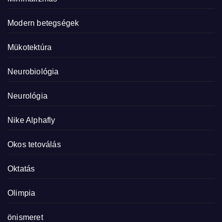
Modern betegségek
Mükotektúra
Neurobiológia
Neurológia
Nike Alphafly
Okos tetoválás
Oktatás
Olimpia
önismeret