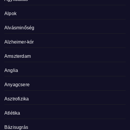
Alpok
Alvásminőség
Alzheimer-kór
Amszterdam
Anglia
Anyagcsere
Asztrofizika
Atlétika
Bázisugrás