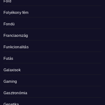
Föld
Folyékony fém
Fondü
Franciaország
Funkcionalitás
Futás
Galaxisok
Gaming
Gasztronómia
Genetika