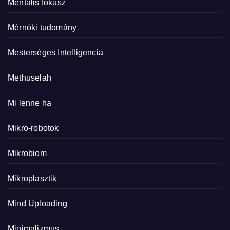
Mentális fókusz
Mérnöki tudomány
Mesterséges Intelligencia
Methuselah
Mi lenne ha
Mikro-robotok
Mikrobiom
Mikroplasztik
Mind Uploading
Minimalizmus