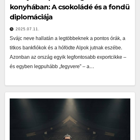
konyhában: A csokoládé és a fondü
diplomáciája
2025.07.11.
Svájc neve hallatán a legtöbbeknek a pontos órák, a
titkos bankfiókok és a hófödte Alpok jutnak eszébe.
Azonban az ország egyik legfontosabb exportcikke –
és egyben legpuhább „fegyvere” – a…