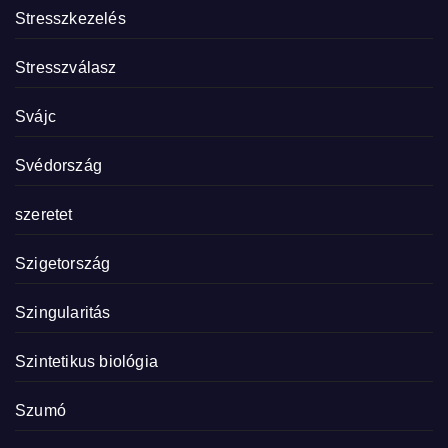
Stresszkezelés
Stresszválasz
Svájc
Svédország
szeretet
Szigetország
Szingularitás
Szintetikus biológia
Szumó