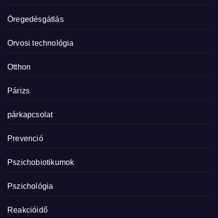
Öregedésgátlás
Orvosi technológia
Otthon
Párizs
párkapcsolat
Prevenció
Pszichobiotikumok
Pszichológia
Reakcióidő