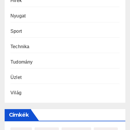
Hírek
Nyugat
Sport
Technika
Tudomány
Üzlet
Világ
Címkék