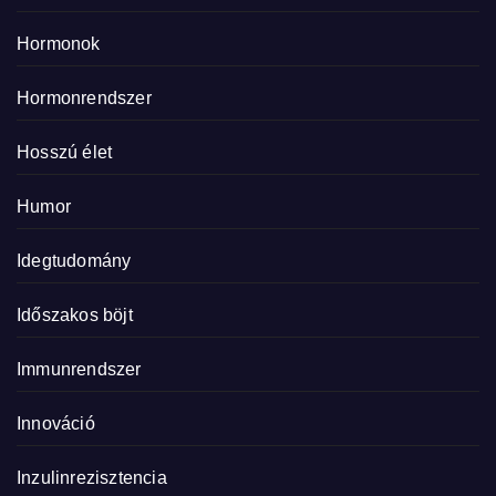
Hormonok
Hormonrendszer
Hosszú élet
Humor
Idegtudomány
Időszakos böjt
Immunrendszer
Innováció
Inzulinrezisztencia