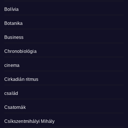
Bolívia
Botanika
Business
Chronobiológia
cinema
Cirkadián ritmus
család
Csatornák
Csíkszentmihályi Mihály