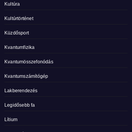
Kultúra
Kultúrtörténet
Küzdősport
Kvantumfizika
Kvantumösszefonódás
Kvantumszámítógép
Lakberendezés
Legidősebb fa
Lítium