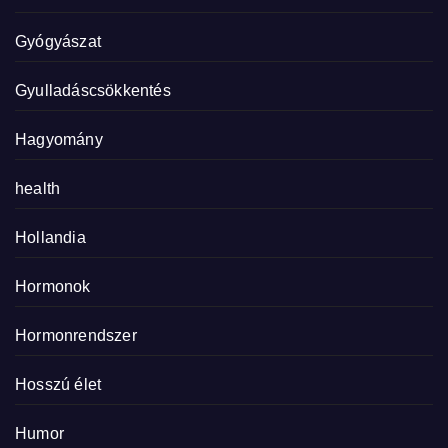
Gyógyászat
Gyulladáscsökkentés
Hagyomány
health
Hollandia
Hormonok
Hormonrendszer
Hosszú élet
Humor