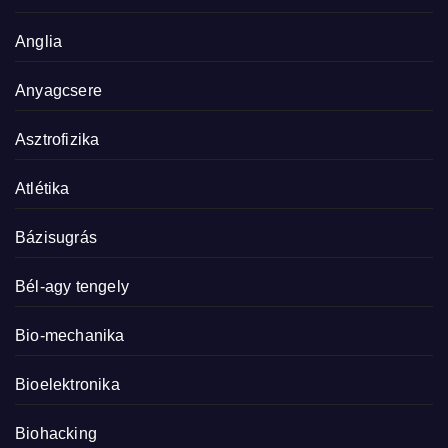
Anglia
Anyagcsere
Asztrofizika
Atlétika
Bázisugrás
Bél-agy tengely
Bio-mechanika
Bioelektronika
Biohacking