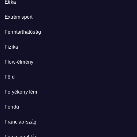
Etika
Extrém sport
Fenntarthatóság
Fizika
Flow-élmény
Föld
Folyékony fém
Fondü
Franciaország
Funkcionalitás