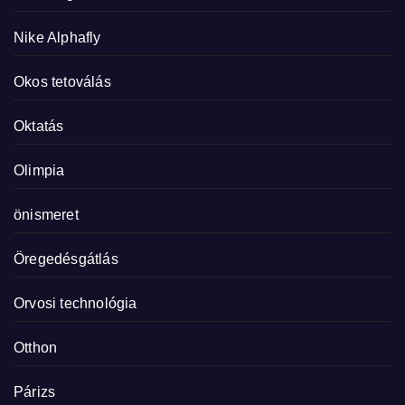
Nike Alphafly
Okos tetoválás
Oktatás
Olimpia
önismeret
Öregedésgátlás
Orvosi technológia
Otthon
Párizs