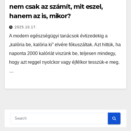
nem csak az számít, mit eszel,
hanem az is, mikor?
2025.10.17.
A modern egészségügyi tanácsok évtizedekig a
„kalória be, kalória ki” elvére fókuszáltak. Azt hittük, ha
naponta 2000 kalóriát viszünk be, teljesen mindegy,
hogy azt reggel nyolckor vagy éjfélkor tesszük-e meg.
…