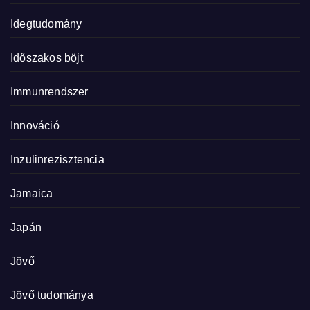
Idegtudomány
Időszakos böjt
Immunrendszer
Innováció
Inzulinrezisztencia
Jamaica
Japán
Jövő
Jövő tudománya