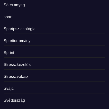
Sötét anyag
sport
Sportpszichológia
Sporttudomány
Sprint
Stresszkezelés
Stresszválasz
Svájc
Svédország