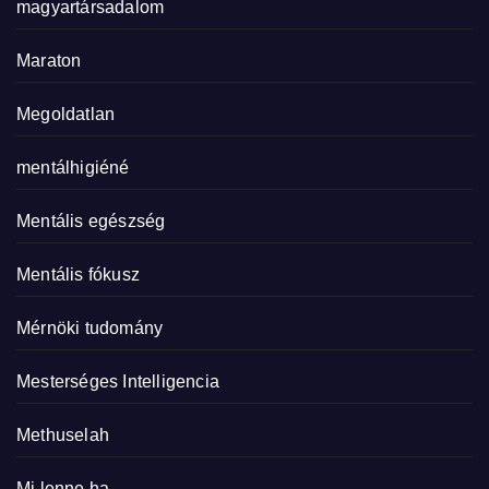
magyartársadalom
Maraton
Megoldatlan
mentálhigiéné
Mentális egészség
Mentális fókusz
Mérnöki tudomány
Mesterséges Intelligencia
Methuselah
Mi lenne ha