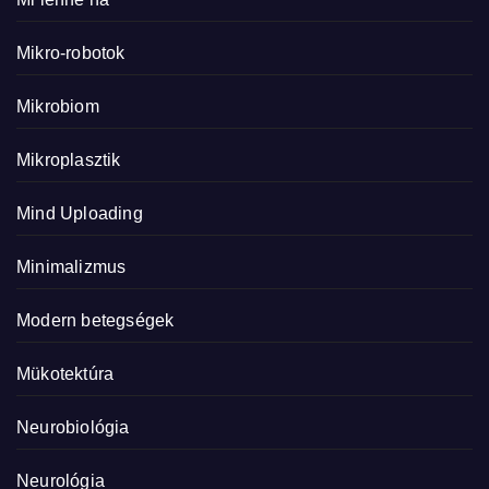
Mikro-robotok
Mikrobiom
Mikroplasztik
Mind Uploading
Minimalizmus
Modern betegségek
Mükotektúra
Neurobiológia
Neurológia