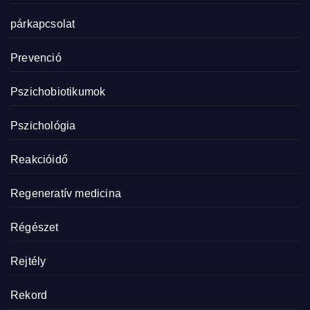
párkapcsolat
Prevenció
Pszichobiotikumok
Pszichológia
Reakcióidő
Regeneratív medicina
Régészet
Rejtély
Rekord