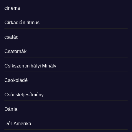
cinema
Cirkadián ritmus
család
Csatornák
Csíkszentmihályi Mihály
Csokoládé
Csúcsteljesítmény
Dánia
Dél-Amerika