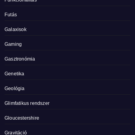
Futás
Galaxisok
Gaming
Gasztronómia
Genetika
Geológia
Glimfatikus rendszer
Gloucestershire
Gravitáció