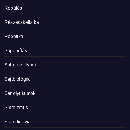
Repülés
Részecskefizika
Robotika
Sajtgurítás
Salar de Uyuni
Sejtbiológia
Senolytikumok
Sintoizmus
Skandinávia