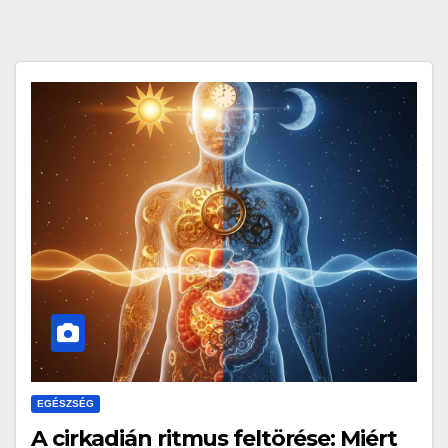
EGÉSZSÉG
A cirkadián ritmus feltörése: Miért