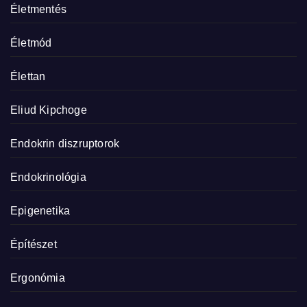
Életmentés
Életmód
Élettan
Eliud Kipchoge
Endokrin diszruptorok
Endokrinológia
Epigenetika
Építészet
Ergonómia