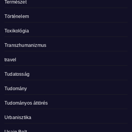
Természet
Történelem
Toxikológia
Transzhumanizmus
travel
Tudatosság
Tudomány
Tudományos áttörés
Urbanisztika
Usain Bolt