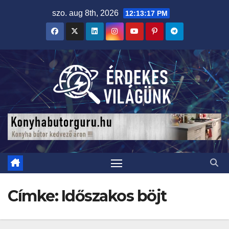
Skip
szo. aug 8th, 2026
12:13:18 PM
to
content
Címke:
Időszakos böjt