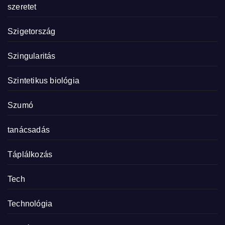
szeretet
Szigetország
Szingularitás
Szintetikus biológia
Szumó
tanácsadás
Táplálkozás
Tech
Technológia