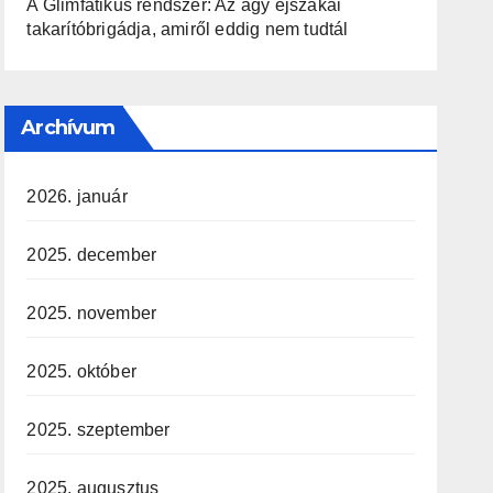
A Glimfatikus rendszer: Az agy éjszakai
takarítóbrigádja, amiről eddig nem tudtál
Archívum
2026. január
2025. december
2025. november
2025. október
2025. szeptember
2025. augusztus