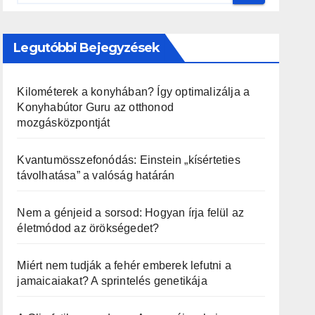
Legutóbbi Bejegyzések
Kilométerek a konyhában? Így optimalizálja a
Konyhabútor Guru az otthonod
mozgásközpontját
Kvantumösszefonódás: Einstein „kísérteties
távolhatása” a valóság határán
Nem a génjeid a sorsod: Hogyan írja felül az
életmódod az örökségedet?
Miért nem tudják a fehér emberek lefutni a
jamaicaiakat? A sprintelés genetikája