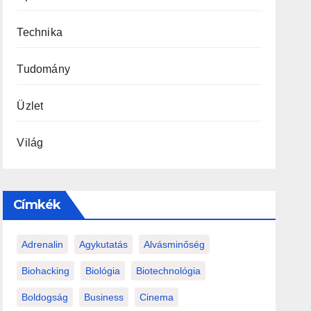
Technika
Tudomány
Üzlet
Világ
Címkék
Adrenalin
Agykutatás
Alvásminőség
Biohacking
Biológia
Biotechnológia
Boldogság
Business
Cinema