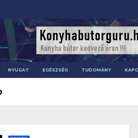
NYUGAT
EGÉSZSÉG
TUDOMÁNY
KAP
p