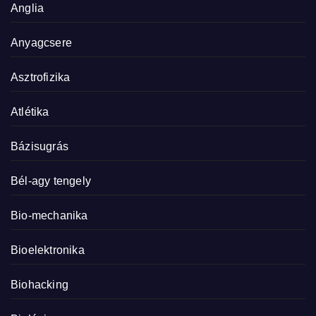
Anglia
Anyagcsere
Asztrofizika
Atlétika
Bázisugrás
Bél-agy tengely
Bio-mechanika
Bioelektronika
Biohacking