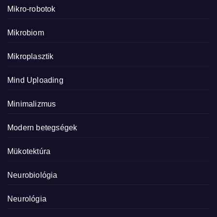
Mikro-robotok
Mikrobiom
Mikroplasztik
Mind Uploading
Minimalizmus
Modern betegségek
Mükotektúra
Neurobiológia
Neurológia