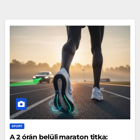
SPORT
A 2 órán belüli maraton titka: