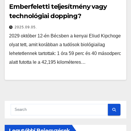
Emberfeletti teljesítmény vagy
technológiai dopping?
2025.09.05.
2029 október 12-én Bécsben a kenyai Eliud Kipchoge
olyat tett, amit korábban a tudósok biológiailag
lehetetlennek tartottak: 1 óra 59 perc és 40 másodperc
alatt futotta le a 42,195 kilométeres…
Legutóbbi Bejegyzések