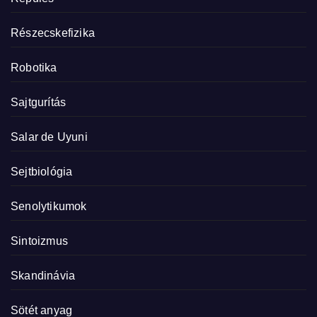
Részecskefizika
Robotika
Sajtgurítás
Salar de Uyuni
Sejtbiológia
Senolytikumok
Sintoizmus
Skandinávia
Sötét anyag