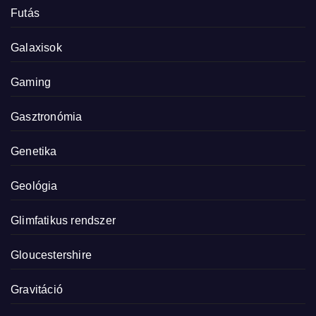
Futás
Galaxisok
Gaming
Gasztronómia
Genetika
Geológia
Glimfatikus rendszer
Gloucestershire
Gravitáció