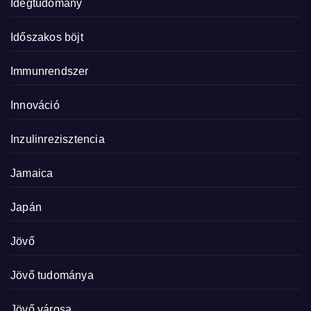
Idegtudomány
Időszakos böjt
Immunrendszer
Innováció
Inzulinrezisztencia
Jamaica
Japán
Jövő
Jövő tudománya
Jövő városa