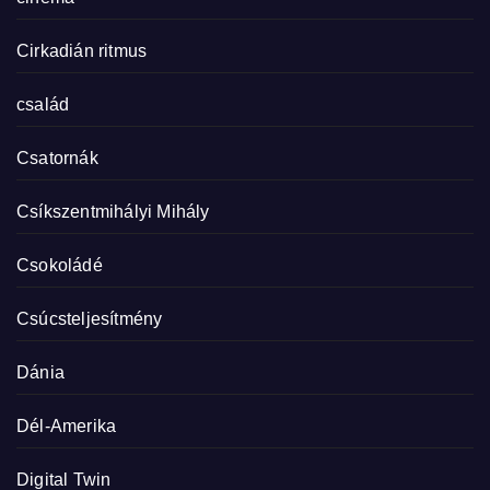
Cirkadián ritmus
család
Csatornák
Csíkszentmihályi Mihály
Csokoládé
Csúcsteljesítmény
Dánia
Dél-Amerika
Digital Twin