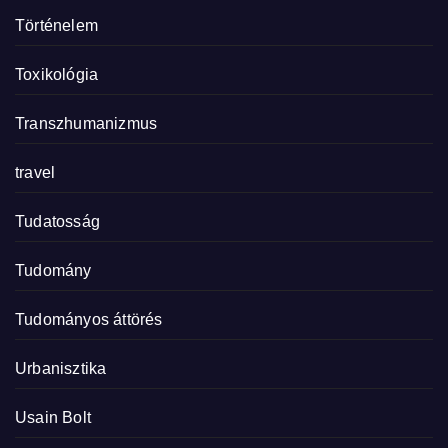
Történelem
Toxikológia
Transzhumanizmus
travel
Tudatosság
Tudomány
Tudományos áttörés
Urbanisztika
Usain Bolt