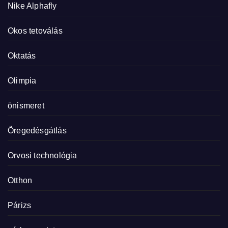
Nike Alphafly
Okos tetoválás
Oktatás
Olimpia
önismeret
Öregedésgátlás
Orvosi technológia
Otthon
Párizs