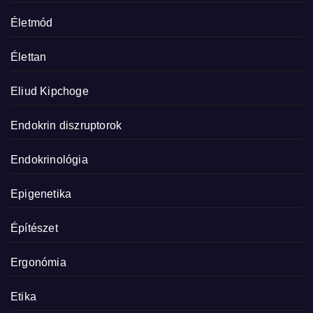
Életmód
Élettan
Eliud Kipchoge
Endokrin diszruptorok
Endokrinológia
Epigenetika
Építészet
Ergonómia
Etika