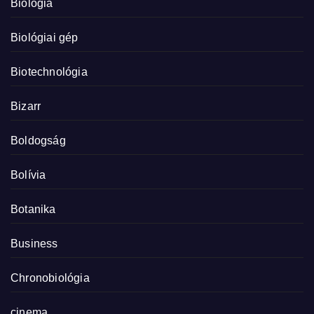
Biológia
Biológiai gép
Biotechnológia
Bizarr
Boldogság
Bolívia
Botanika
Business
Chronobiológia
cinema