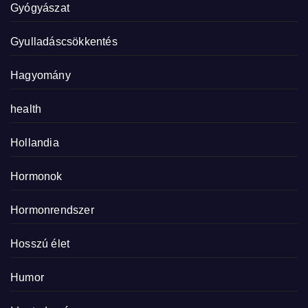
Gyógyászat
Gyulladáscsökkentés
Hagyomány
health
Hollandia
Hormonok
Hormonrendszer
Hosszú élet
Humor