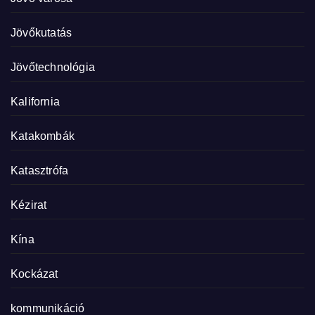
Jövőkutatás
Jövőtechnológia
Kalifornia
Katakombák
Katasztrófa
Kézirat
Kína
Kockázat
kommunikáció