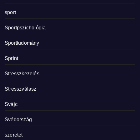
sport
Sportpszichológia
Sporttudomány
Sprint
Stresszkezelés
Stresszválasz
Svájc
Svédország
szeretet