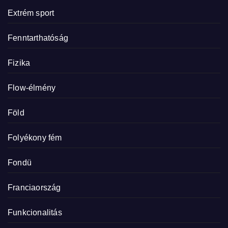
Extrém sport
Fenntarthatóság
Fizika
Flow-élmény
Föld
Folyékony fém
Fondü
Franciaország
Funkcionalitás