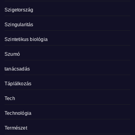
Szigetország
Szingularitás
Szintetikus biológia
Szumó
tanácsadás
Táplálkozás
Tech
Technológia
Természet