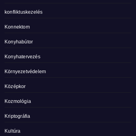
konfliktuskezelés
Konnektom
Konyhabútor
Konyhatervezés
Környezetvédelem
Középkor
Kozmológia
Kriptográfia
Kultúra