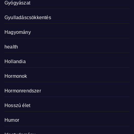
Gyógyászat
Gyulladáscsökkentés
Hagyomány
health
Hollandia
Hormonok
Hormonrendszer
Hosszú élet
Humor