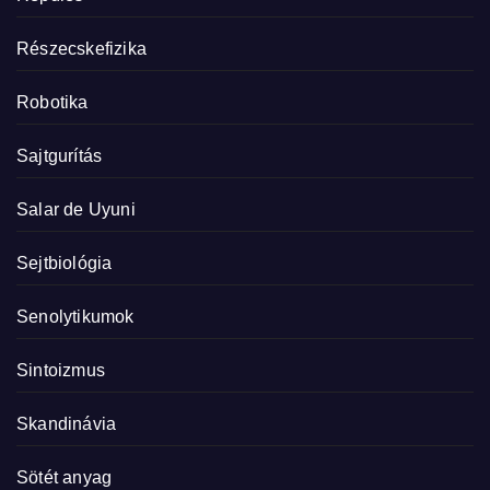
Részecskefizika
Robotika
Sajtgurítás
Salar de Uyuni
Sejtbiológia
Senolytikumok
Sintoizmus
Skandinávia
Sötét anyag