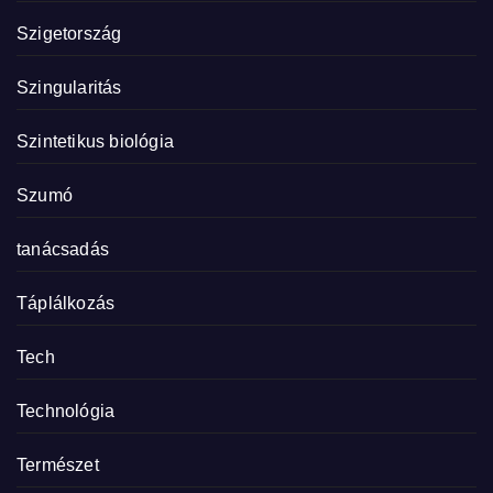
Szigetország
Szingularitás
Szintetikus biológia
Szumó
tanácsadás
Táplálkozás
Tech
Technológia
Természet