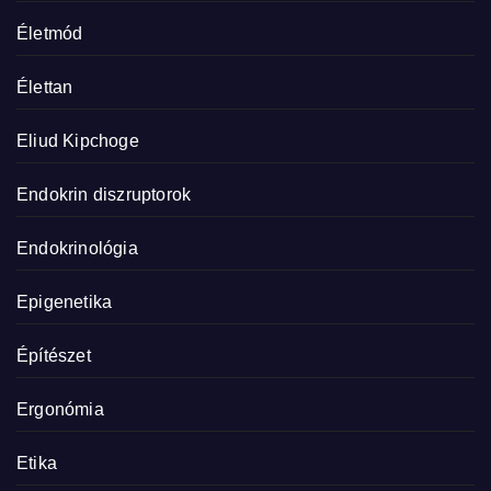
Életmód
Élettan
Eliud Kipchoge
Endokrin diszruptorok
Endokrinológia
Epigenetika
Építészet
Ergonómia
Etika