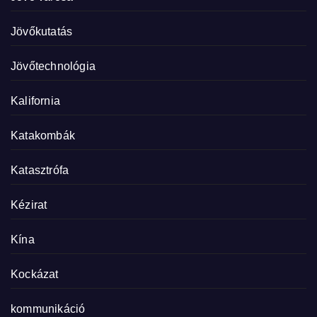
Jövőkutatás
Jövőtechnológia
Kalifornia
Katakombák
Katasztrófa
Kézirat
Kína
Kockázat
kommunikáció