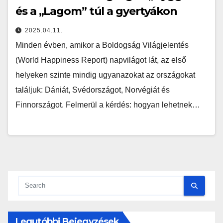
és a „Lagom” túl a gyertyákon
2025.04.11.
Minden évben, amikor a Boldogság Világjelentés
(World Happiness Report) napvilágot lát, az első
helyeken szinte mindig ugyanazokat az országokat
találjuk: Dániát, Svédországot, Norvégiát és
Finnországot. Felmerül a kérdés: hogyan lehetnek…
Legutóbbi Bejegyzések