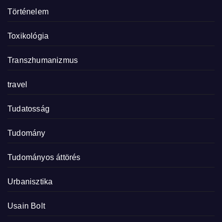
Történelem
Toxikológia
Transzhumanizmus
travel
Tudatosság
Tudomány
Tudományos áttörés
Urbanisztika
Usain Bolt