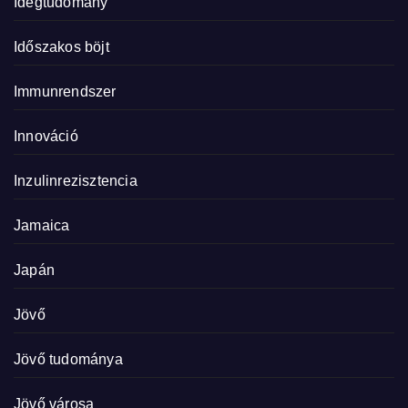
Idegtudomány
Időszakos böjt
Immunrendszer
Innováció
Inzulinrezisztencia
Jamaica
Japán
Jövő
Jövő tudománya
Jövő városa