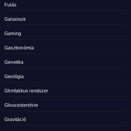
Futás
Galaxisok
Gaming
Gasztronómia
Genetika
Geológia
Glimfatikus rendszer
Gloucestershire
Gravitáció