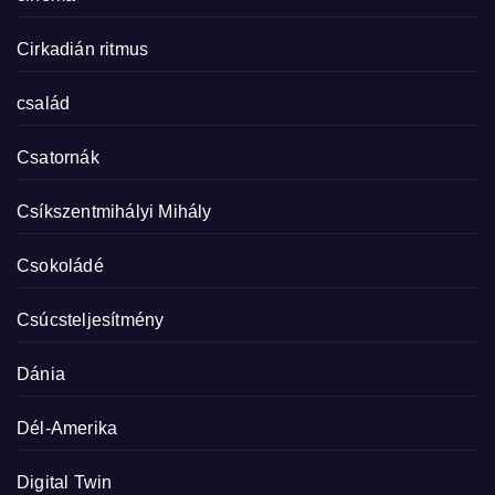
Cirkadián ritmus
család
Csatornák
Csíkszentmihályi Mihály
Csokoládé
Csúcsteljesítmény
Dánia
Dél-Amerika
Digital Twin