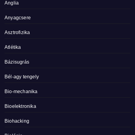
Anglia
Anyagcsere
Asztrofizika
Atlétika
Bázisugrás
Bél-agy tengely
Bio-mechanika
Bioelektronika
Biohacking