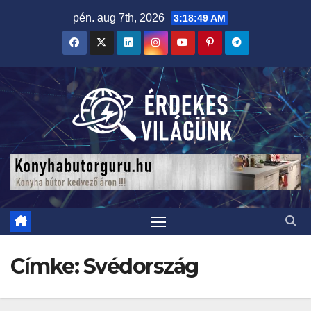
Skip
pén. aug 7th, 2026
3:18:50 AM
to
content
Címke:
Svédország