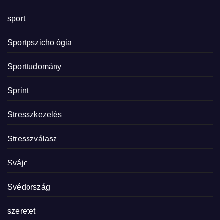
sport
Sportpszichológia
Sporttudomány
Sprint
Stresszkezelés
Stresszválasz
Svájc
Svédország
szeretet