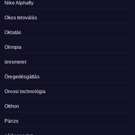
Nike Alphafly
Okos tetoválás
Oktatás
Olimpia
önismeret
Öregedésgátlás
Orvosi technológia
Otthon
Párizs