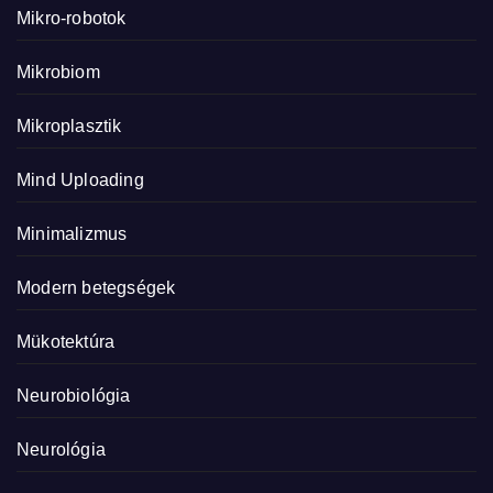
Mikro-robotok
Mikrobiom
Mikroplasztik
Mind Uploading
Minimalizmus
Modern betegségek
Mükotektúra
Neurobiológia
Neurológia