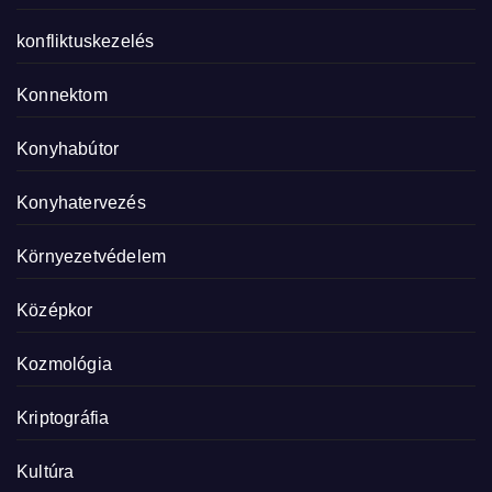
konfliktuskezelés
Konnektom
Konyhabútor
Konyhatervezés
Környezetvédelem
Középkor
Kozmológia
Kriptográfia
Kultúra