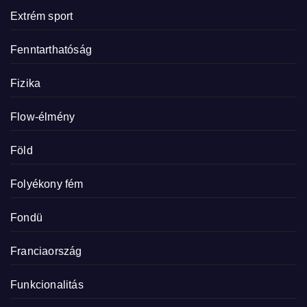
Extrém sport
Fenntarthatóság
Fizika
Flow-élmény
Föld
Folyékony fém
Fondü
Franciaország
Funkcionalitás