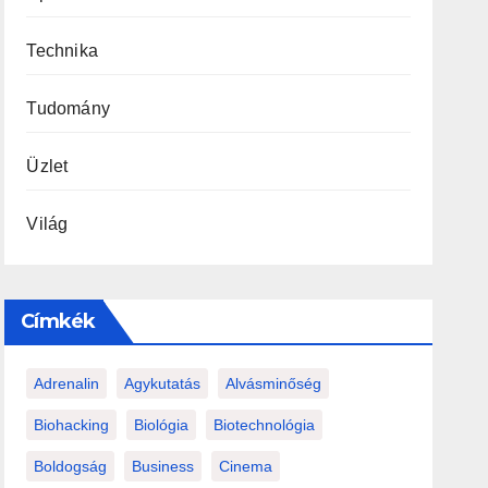
Technika
Tudomány
Üzlet
Világ
Címkék
Adrenalin
Agykutatás
Alvásminőség
Biohacking
Biológia
Biotechnológia
Boldogság
Business
Cinema