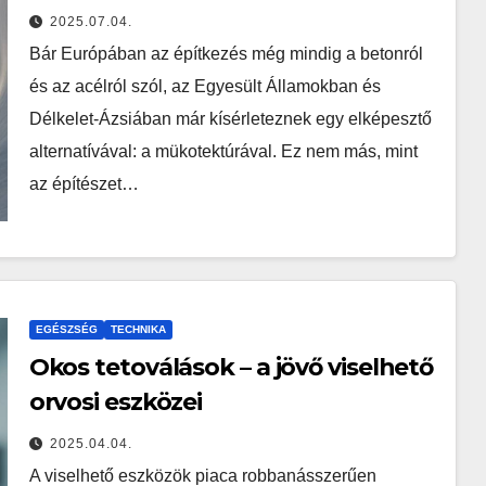
2025.07.04.
Bár Európában az építkezés még mindig a betonról
és az acélról szól, az Egyesült Államokban és
Délkelet-Ázsiában már kísérleteznek egy elképesztő
alternatívával: a mükotektúrával. Ez nem más, mint
az építészet…
EGÉSZSÉG
TECHNIKA
Okos tetoválások – a jövő viselhető
orvosi eszközei
2025.04.04.
A viselhető eszközök piaca robbanásszerűen