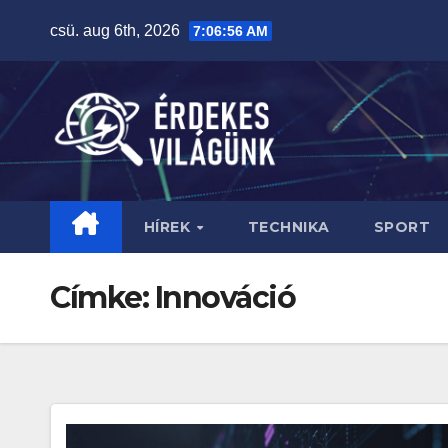
Skip
csü. aug 6th, 2026
7:06:57 AM
to
content
HÍREK
TECHNIKA
SPORT
Címke:
Innováció