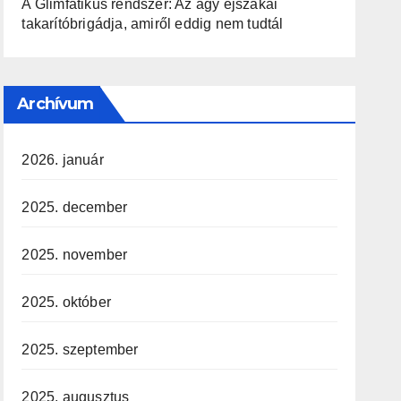
A Glimfatikus rendszer: Az agy éjszakai
takarítóbrigádja, amiről eddig nem tudtál
Archívum
2026. január
2025. december
2025. november
2025. október
2025. szeptember
2025. augusztus