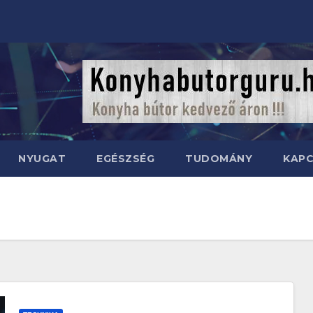
NYUGAT
EGÉSZSÉG
TUDOMÁNY
KAP