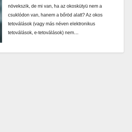
növekszik, de mi van, ha az okoskütyü nem a
csuklódon van, hanem a bőröd alatt? Az okos
tetoválások (vagy más néven elektronikus
tetoválások, e-tetoválások) nem…