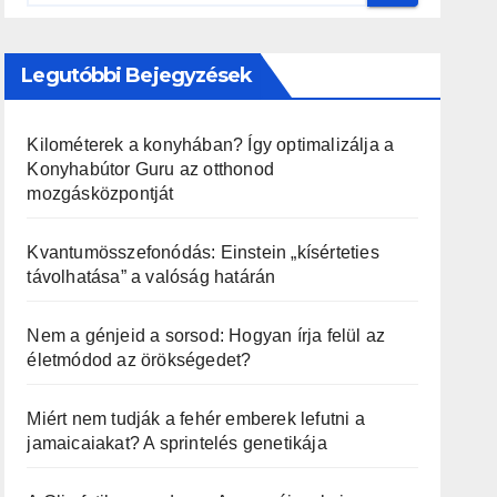
Legutóbbi Bejegyzések
Kilométerek a konyhában? Így optimalizálja a
Konyhabútor Guru az otthonod
mozgásközpontját
Kvantumösszefonódás: Einstein „kísérteties
távolhatása” a valóság határán
Nem a génjeid a sorsod: Hogyan írja felül az
életmódod az örökségedet?
Miért nem tudják a fehér emberek lefutni a
jamaicaiakat? A sprintelés genetikája