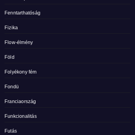
Fenntarthatóság
Fizika
Flow-élmény
Föld
Folyékony fém
Fondü
Franciaország
Funkcionalitás
Futás