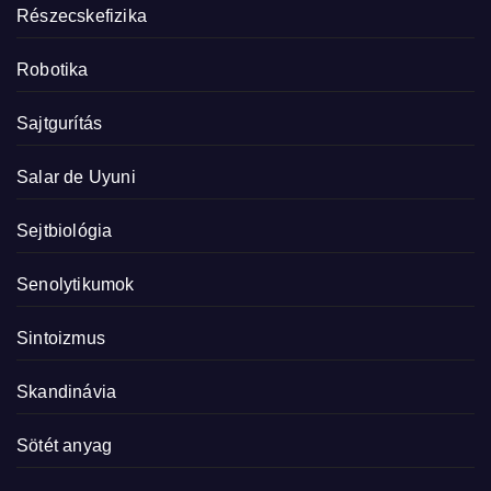
Részecskefizika
Robotika
Sajtgurítás
Salar de Uyuni
Sejtbiológia
Senolytikumok
Sintoizmus
Skandinávia
Sötét anyag