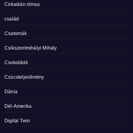
Cirkadián ritmus
család
Csatornák
Csíkszentmihályi Mihály
Csokoládé
Csúcsteljesítmény
Dánia
Dél-Amerika
Digital Twin