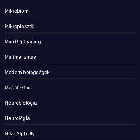
Mikrobiom
Mikroplasztik
Mind Uploading
Minimalizmus
Modern betegségek
Mükotektúra
Neurobiológia
Neurológia
Nike Alphafly