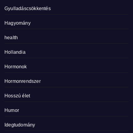
Gyulladáscsökkentés
Hagyomány
health
Hollandia
Hormonok
Hormonrendszer
Hosszú élet
Humor
Idegtudomány