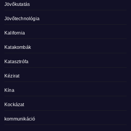
Jövőkutatás
Jövőtechnológia
Kalifornia
Katakombák
Katasztrófa
Kézirat
Kína
Kockázat
kommunikáció