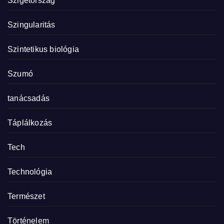
Szigetország
Szingularitás
Szintetikus biológia
Szumó
tanácsadás
Táplálkozás
Tech
Technológia
Természet
Történelem