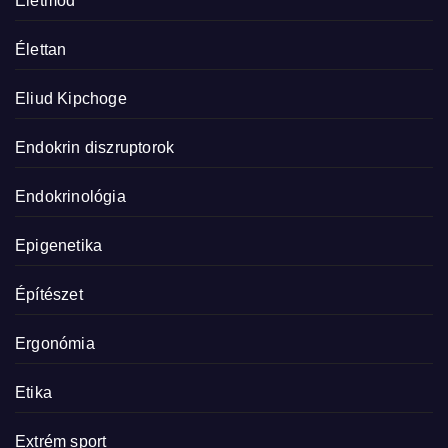
Életmód
Élettan
Eliud Kipchoge
Endokrin diszruptorok
Endokrinológia
Epigenetika
Építészet
Ergonómia
Etika
Extrém sport