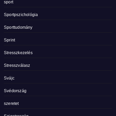
sport
Sportpszichológia
Sporttudomány
Sprint
Stresszkezelés
Stresszválasz
Svájc
Svédország
szeretet