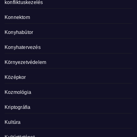
konfliktuskezelés
Konnektom
Konyhabútor
Konyhatervezés
Környezetvédelem
Középkor
Kozmológia
Kriptográfia
Kultúra