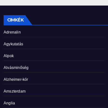
CIMKÉK
Adrenalin
Agykutatás
Alpok
Alvásminőség
Alzheimer-kór
Amszterdam
Anglia