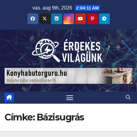
Skip
vas. aug 9th, 2026
2:04:12 AM
to
content
Címke:
Bázisugrás