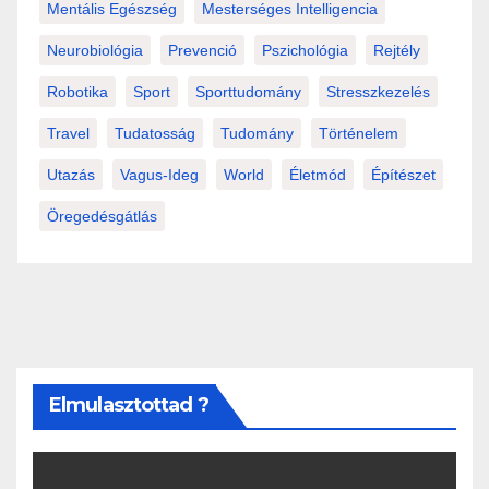
Mentális Egészség
Mesterséges Intelligencia
Neurobiológia
Prevenció
Pszichológia
Rejtély
Robotika
Sport
Sporttudomány
Stresszkezelés
Travel
Tudatosság
Tudomány
Történelem
Utazás
Vagus-Ideg
World
Életmód
Építészet
Öregedésgátlás
Elmulasztottad ?