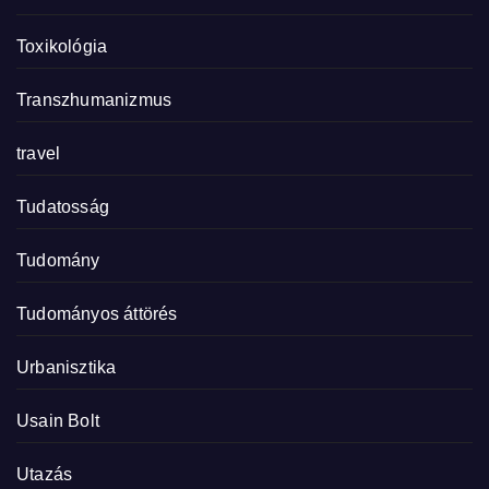
Toxikológia
Transzhumanizmus
travel
Tudatosság
Tudomány
Tudományos áttörés
Urbanisztika
Usain Bolt
Utazás