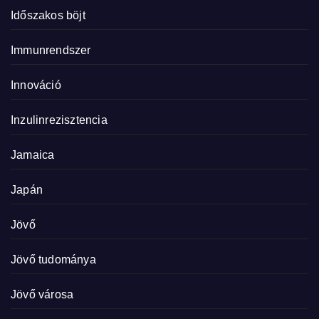
Időszakos böjt
Immunrendszer
Innováció
Inzulinrezisztencia
Jamaica
Japán
Jövő
Jövő tudománya
Jövő városa