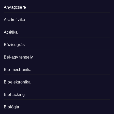
Anyagcsere
Asztrofizika
Atlétika
Bázisugrás
Bél-agy tengely
Bio-mechanika
Bioelektronika
Biohacking
Biológia