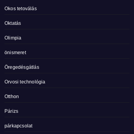
Okos tetoválás
Oktatás
Olimpia
önismeret
Öregedésgátlás
Orvosi technológia
Otthon
Párizs
párkapcsolat