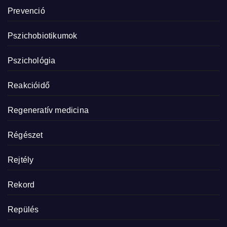
Prevenció
Pszichobiotikumok
Pszichológia
Reakcióidő
Regeneratív medicina
Régészet
Rejtély
Rekord
Repülés