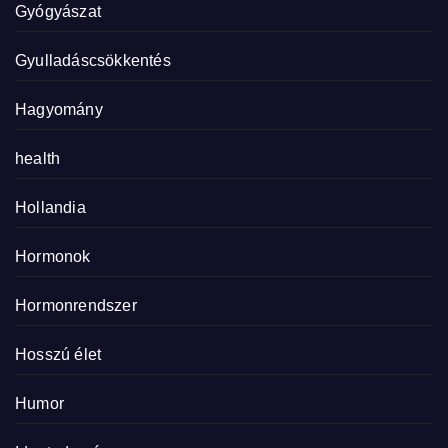
Gyógyászat
Gyulladáscsökkentés
Hagyomány
health
Hollandia
Hormonok
Hormonrendszer
Hosszú élet
Humor