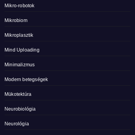
Mikro-robotok
Mikrobiom
Mikroplasztik
Mind Uploading
Minimalizmus
Modern betegségek
Mükotektúra
Neurobiológia
Neurológia