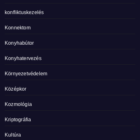
konfliktuskezelés
Konnektom
Konyhabútor
Konyhatervezés
Környezetvédelem
Középkor
Kozmológia
Kriptográfia
Kultúra