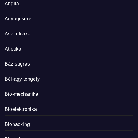
Anglia
Anyagcsere
Asztrofizika
Atlétika
Bázisugrás
Bél-agy tengely
Bio-mechanika
Bioelektronika
Biohacking