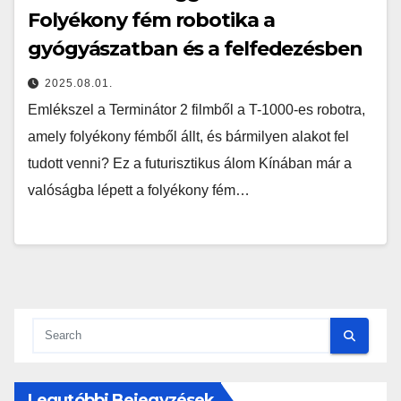
Folyékony fém robotika a
gyógyászatban és a felfedezésben
2025.08.01.
Emlékszel a Terminátor 2 filmből a T-1000-es robotra,
amely folyékony fémből állt, és bármilyen alakot fel
tudott venni? Ez a futurisztikus álom Kínában már a
valóságba lépett a folyékony fém…
Legutóbbi Bejegyzések