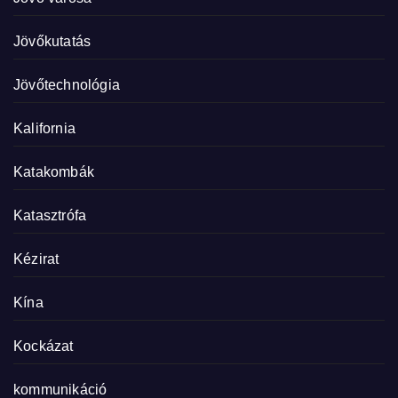
Jövőkutatás
Jövőtechnológia
Kalifornia
Katakombák
Katasztrófa
Kézirat
Kína
Kockázat
kommunikáció