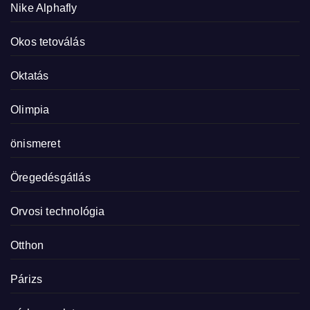
Nike Alphafly
Okos tetoválás
Oktatás
Olimpia
önismeret
Öregedésgátlás
Orvosi technológia
Otthon
Párizs