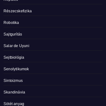
Részecskefizika
Robotika
Sajtgurítás
Salar de Uyuni
Sejtbiológia
Senolytikumok
Sintoizmus
Skandinávia
Sötét anyag