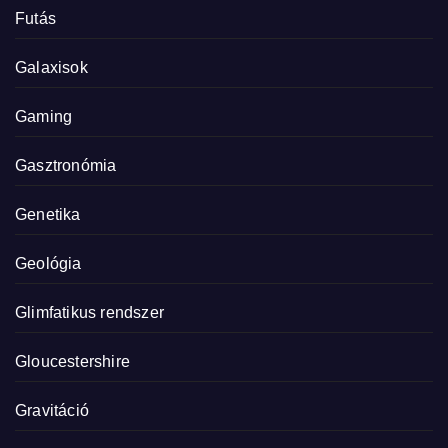
Futás
Galaxisok
Gaming
Gasztronómia
Genetika
Geológia
Glimfatikus rendszer
Gloucestershire
Gravitáció