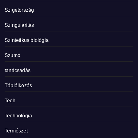
Szigetország
Szingularitás
Szintetikus biológia
Szumó
tanácsadás
Táplálkozás
Tech
Technológia
Természet