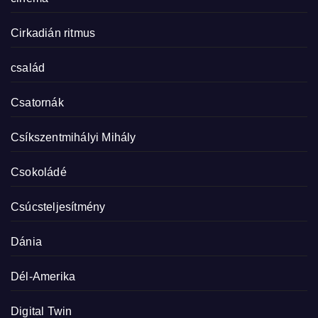
Cirkadián ritmus
család
Csatornák
Csíkszentmihályi Mihály
Csokoládé
Csúcsteljesítmény
Dánia
Dél-Amerika
Digital Twin