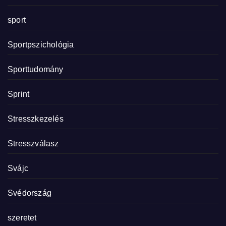
sport
Sportpszichológia
Sporttudomány
Sprint
Stresszkezelés
Stresszválasz
Svájc
Svédország
szeretet