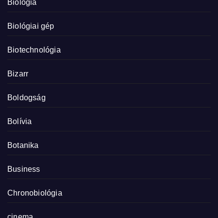
Biológia
Biológiai gép
Biotechnológia
Bizarr
Boldogság
Bolívia
Botanika
Business
Chronobiológia
cinema