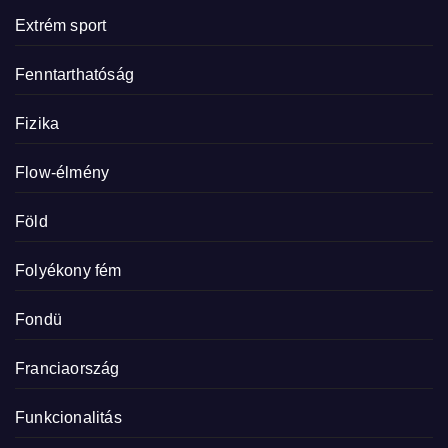
Extrém sport
Fenntarthatóság
Fizika
Flow-élmény
Föld
Folyékony fém
Fondü
Franciaország
Funkcionalitás