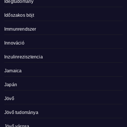
Idegtudomány
Időszakos böjt
Immunrendszer
Innováció
Inzulinrezisztencia
Jamaica
Japán
Jövő
Jövő tudománya
Jövő városa