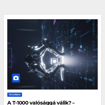
TECHNIKA
A T-1000 valósággá válik? –