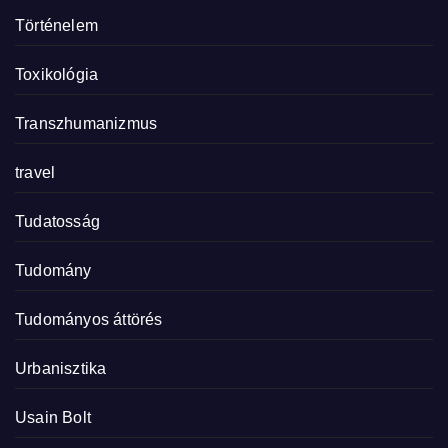
Történelem
Toxikológia
Transzhumanizmus
travel
Tudatosság
Tudomány
Tudományos áttörés
Urbanisztika
Usain Bolt