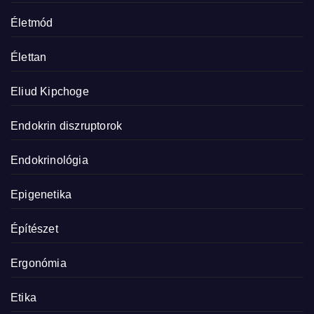
Életmód
Élettan
Eliud Kipchoge
Endokrin diszruptorok
Endokrinológia
Epigenetika
Építészet
Ergonómia
Etika