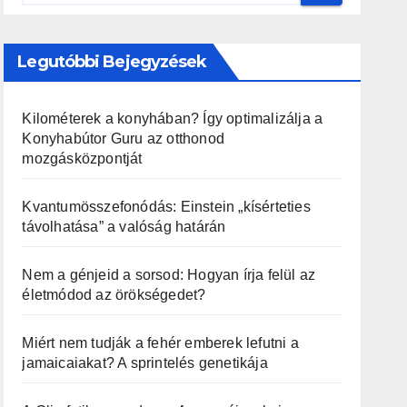
Legutóbbi Bejegyzések
Kilométerek a konyhában? Így optimalizálja a
Konyhabútor Guru az otthonod
mozgásközpontját
Kvantumösszefonódás: Einstein „kísérteties
távolhatása” a valóság határán
Nem a génjeid a sorsod: Hogyan írja felül az
életmódod az örökségedet?
Miért nem tudják a fehér emberek lefutni a
jamaicaiakat? A sprintelés genetikája