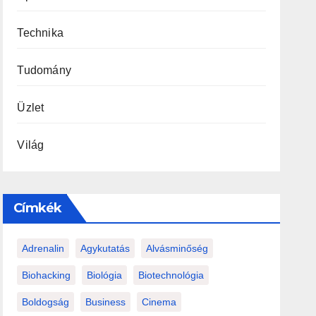
Technika
Tudomány
Üzlet
Világ
Címkék
Adrenalin
Agykutatás
Alvásminőség
Biohacking
Biológia
Biotechnológia
Boldogság
Business
Cinema