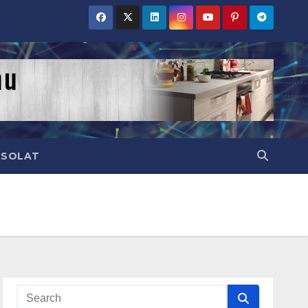
CSOLAT