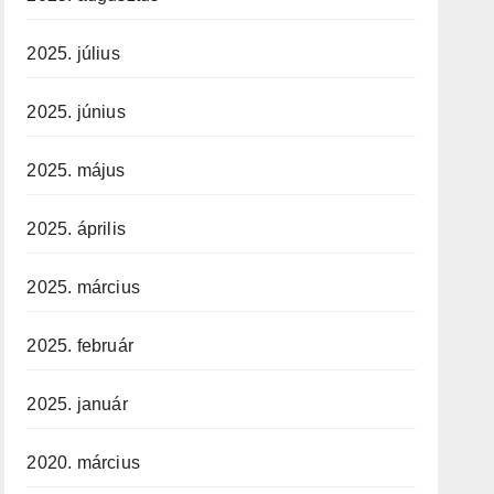
2025. július
2025. június
2025. május
2025. április
2025. március
2025. február
2025. január
2020. március