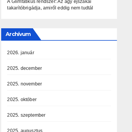
A Glimfatikus rendszer: Az agy éjszakai
takarítóbrigádja, amiről eddig nem tudtál
Archívum
2026. január
2025. december
2025. november
2025. október
2025. szeptember
2025. augusztus