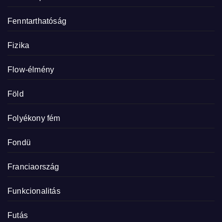
Fenntarthatóság
Fizika
Flow-élmény
Föld
Folyékony fém
Fondü
Franciaország
Funkcionalitás
Futás