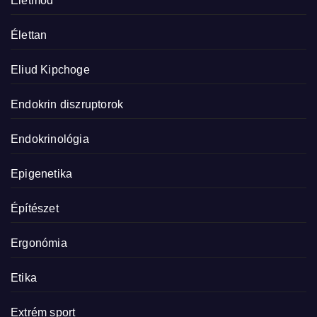
Életmód
Élettan
Eliud Kipchoge
Endokrin diszruptorok
Endokrinológia
Epigenetika
Építészet
Ergonómia
Etika
Extrém sport