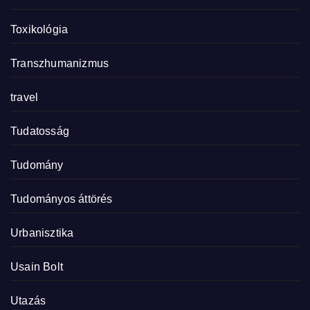
Toxikológia
Transzhumanizmus
travel
Tudatosság
Tudomány
Tudományos áttörés
Urbanisztika
Usain Bolt
Utazás