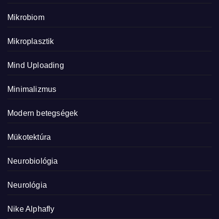
Mikrobiom
Mikroplasztik
Mind Uploading
Minimalizmus
Modern betegségek
Mükotektúra
Neurobiológia
Neurológia
Nike Alphafly