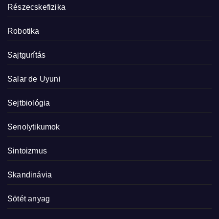
Részecskefizika
Robotika
Sajtgurítás
Salar de Uyuni
Sejtbiológia
Senolytikumok
Sintoizmus
Skandinávia
Sötét anyag