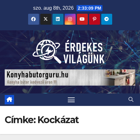
Skip
szo. aug 8th, 2026
2:33:10 PM
to
content
Címke:
Kockázat