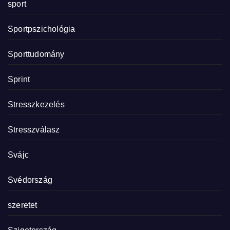
sport
Sportpszichológia
Sporttudomány
Sprint
Stresszkezelés
Stresszválasz
Svájc
Svédország
szeretet