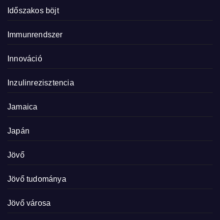
Időszakos böjt
Immunrendszer
Innováció
Inzulinrezisztencia
Jamaica
Japán
Jövő
Jövő tudománya
Jövő városa