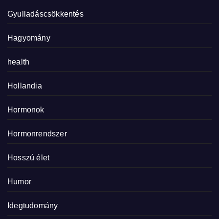
Gyulladáscsökkentés
Hagyomány
health
Hollandia
Hormonok
Hormonrendszer
Hosszú élet
Humor
Idegtudomány