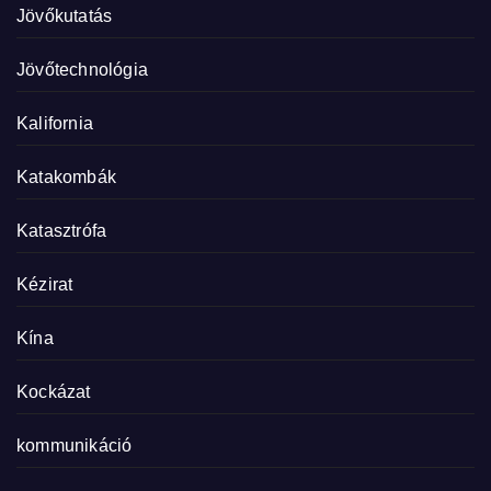
Jövőkutatás
Jövőtechnológia
Kalifornia
Katakombák
Katasztrófa
Kézirat
Kína
Kockázat
kommunikáció