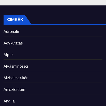
CIMKÉK
Adrenalin
Agykutatás
Alpok
Alvásminőség
Alzheimer-kór
Amszterdam
Anglia