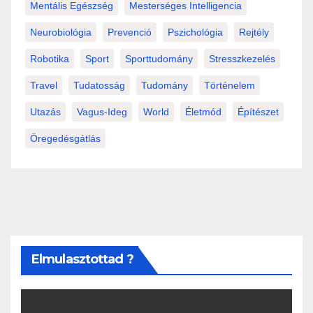
Mentális Egészség
Mesterséges Intelligencia
Neurobiológia
Prevenció
Pszichológia
Rejtély
Robotika
Sport
Sporttudomány
Stresszkezelés
Travel
Tudatosság
Tudomány
Történelem
Utazás
Vagus-Ideg
World
Életmód
Építészet
Öregedésgátlás
Elmulasztottad ?