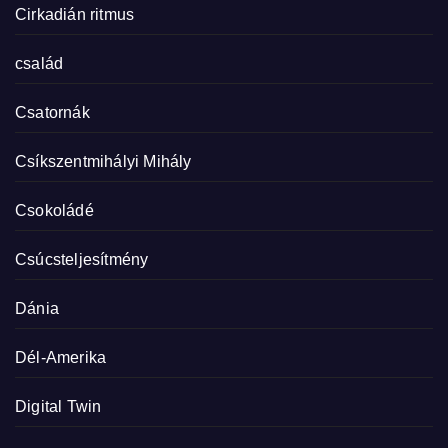
Cirkadián ritmus
család
Csatornák
Csíkszentmihályi Mihály
Csokoládé
Csúcsteljesítmény
Dánia
Dél-Amerika
Digital Twin