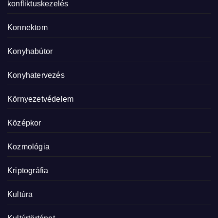
konfliktuskezelés
Konnektom
Konyhabútor
Konyhatervezés
Környezetvédelem
Középkor
Kozmológia
Kriptográfia
Kultúra