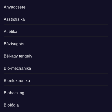
Anyagcsere
Asztrofizika
Atlétika
Bázisugrás
Bél-agy tengely
Bio-mechanika
Bioelektronika
Biohacking
Biológia