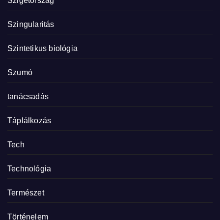
Szigetország
Szingularitás
Szintetikus biológia
Szumó
tanácsadás
Táplálkozás
Tech
Technológia
Természet
Történelem