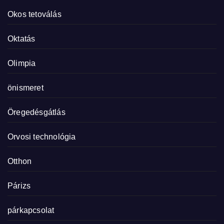
Okos tetoválás
Oktatás
Olimpia
önismeret
Öregedésgátlás
Orvosi technológia
Otthon
Párizs
párkapcsolat