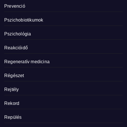
Prevenció
Pszichobiotikumok
Pszichológia
Reakcióidő
Regeneratív medicina
Régészet
Rejtély
Rekord
Repülés