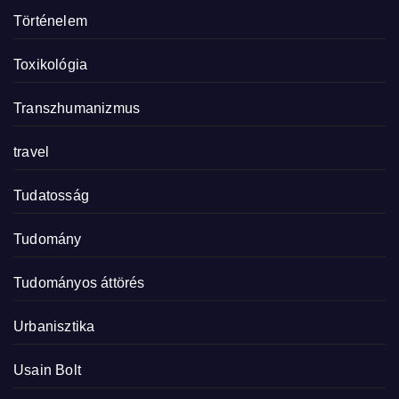
Történelem
Toxikológia
Transzhumanizmus
travel
Tudatosság
Tudomány
Tudományos áttörés
Urbanisztika
Usain Bolt