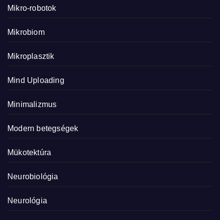
Mikro-robotok
Mikrobiom
Mikroplasztik
Mind Uploading
Minimalizmus
Modern betegségek
Mükotektúra
Neurobiológia
Neurológia