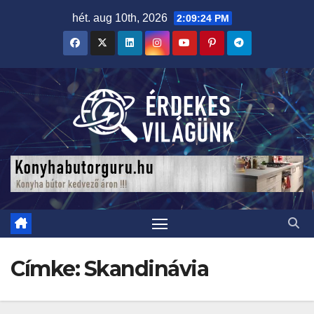
Skip
hét. aug 10th, 2026
2:09:25 PM
to
content
Címke:
Skandinávia