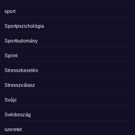
sport
Sportpszichológia
Sporttudomány
Sprint
Stresszkezelés
Stresszválasz
Svájc
Svédország
szeretet