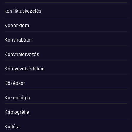
konfliktuskezelés
Konnektom
Konyhabútor
Konyhatervezés
Környezetvédelem
Középkor
Kozmológia
Kriptográfia
Kultúra