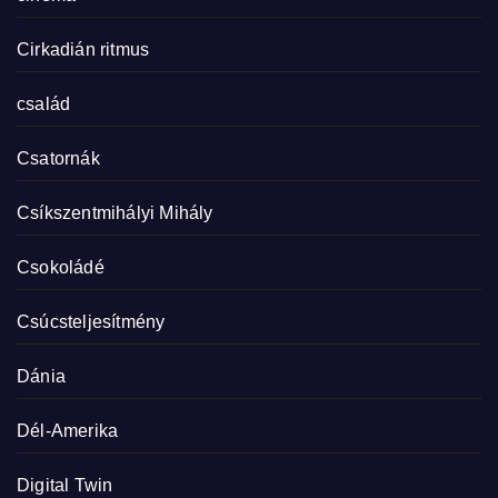
Cirkadián ritmus
család
Csatornák
Csíkszentmihályi Mihály
Csokoládé
Csúcsteljesítmény
Dánia
Dél-Amerika
Digital Twin