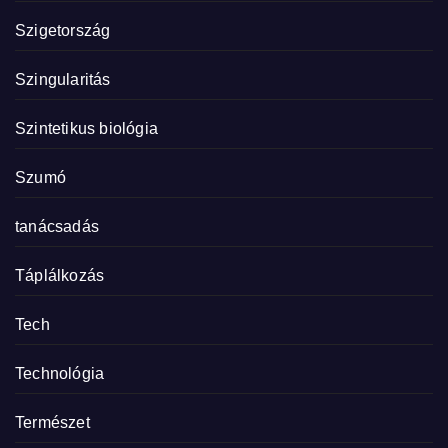
Szigetország
Szingularitás
Szintetikus biológia
Szumó
tanácsadás
Táplálkozás
Tech
Technológia
Természet