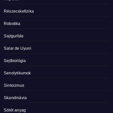
Részecskefizika
Robotika
Sajtgurítás
Salar de Uyuni
Sejtbiológia
Senolytikumok
Sintoizmus
Skandinávia
Sötét anyag