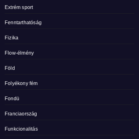
Extrém sport
Fenntarthatóság
Fizika
Flow-élmény
Föld
Folyékony fém
Fondü
Franciaország
Funkcionalitás