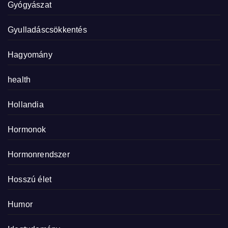
Gyógyászat
Gyulladáscsökkentés
Hagyomány
health
Hollandia
Hormonok
Hormonrendszer
Hosszú élet
Humor