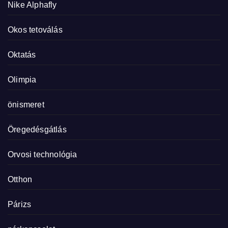
Nike Alphafly
Okos tetoválás
Oktatás
Olimpia
önismeret
Öregedésgátlás
Orvosi technológia
Otthon
Párizs