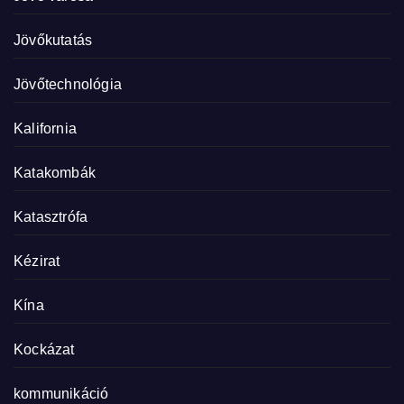
Jövőkutatás
Jövőtechnológia
Kalifornia
Katakombák
Katasztrófa
Kézirat
Kína
Kockázat
kommunikáció