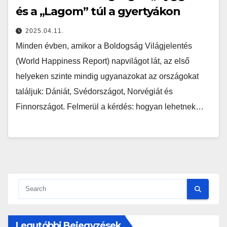
és a „Lagom” túl a gyertyákon
2025.04.11.
Minden évben, amikor a Boldogság Világjelentés
(World Happiness Report) napvilágot lát, az első
helyeken szinte mindig ugyanazokat az országokat
találjuk: Dániát, Svédországot, Norvégiát és
Finnországot. Felmerül a kérdés: hogyan lehetnek…
Legutóbbi Bejegyzések