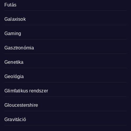
Futás
Galaxisok
Gaming
Gasztronómia
Genetika
Geológia
Glimfatikus rendszer
Gloucestershire
Gravitáció