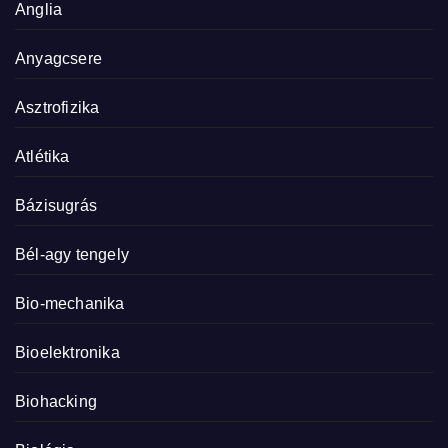
Anglia
Anyagcsere
Asztrofizika
Atlétika
Bázisugrás
Bél-agy tengely
Bio-mechanika
Bioelektronika
Biohacking