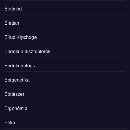
Életmód
Élettan
Eliud Kipchoge
Endokrin diszruptorok
Endokrinológia
Epigenetika
Építészet
Ergonómia
Etika