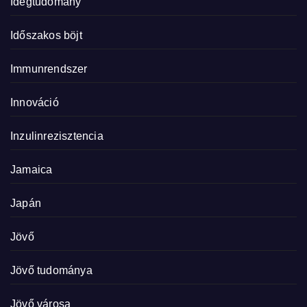
Idegtudomány
Időszakos böjt
Immunrendszer
Innováció
Inzulinrezisztencia
Jamaica
Japán
Jövő
Jövő tudománya
Jövő városa