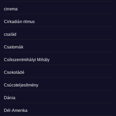
cinema
Cirkadián ritmus
család
Csatornák
Csíkszentmihályi Mihály
Csokoládé
Csúcsteljesítmény
Dánia
Dél-Amerika