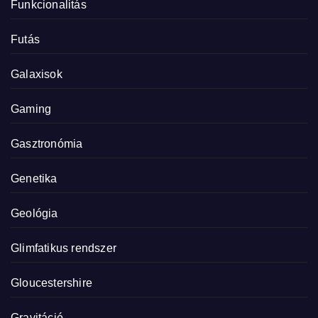
Funkcionalitás
Futás
Galaxisok
Gaming
Gasztronómia
Genetika
Geológia
Glimfatikus rendszer
Gloucestershire
Gravitáció