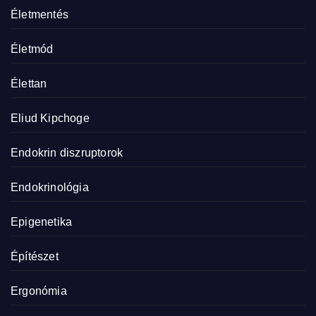
Életmentés
Életmód
Élettan
Eliud Kipchoge
Endokrin diszruptorok
Endokrinológia
Epigenetika
Építészet
Ergonómia