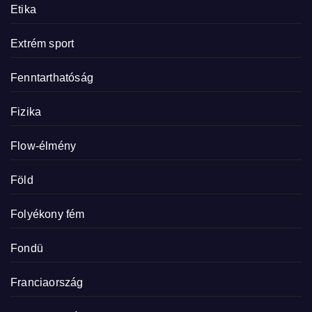
Etika
Extrém sport
Fenntarthatóság
Fizika
Flow-élmény
Föld
Folyékony fém
Fondü
Franciaország