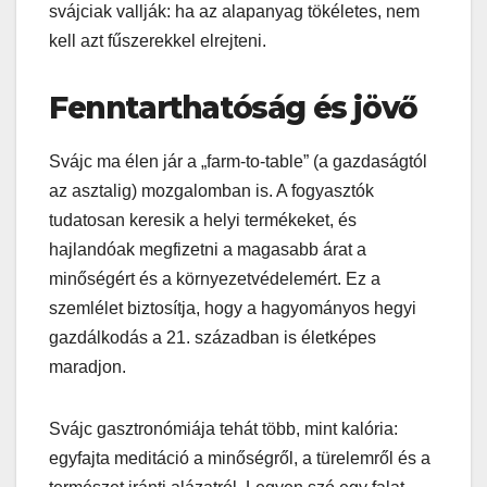
svájciak vallják: ha az alapanyag tökéletes, nem
kell azt fűszerekkel elrejteni.
Fenntarthatóság és jövő
Svájc ma élen jár a „farm-to-table” (a gazdaságtól
az asztalig) mozgalomban is. A fogyasztók
tudatosan keresik a helyi termékeket, és
hajlandóak megfizetni a magasabb árat a
minőségért és a környezetvédelemért. Ez a
szemlélet biztosítja, hogy a hagyományos hegyi
gazdálkodás a 21. században is életképes
maradjon.
Svájc gasztronómiája tehát több, mint kalória:
egyfajta meditáció a minőségről, a türelemről és a