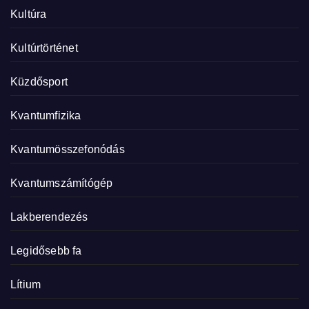
Kultúra
Kultúrtörténet
Küzdősport
Kvantumfizika
Kvantumösszefonódás
Kvantumszámítógép
Lakberendezés
Legidősebb fa
Lítium