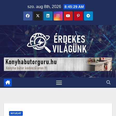
Skip
szo. aug 8th, 2026
8:45:30 AM
to
content
NYUGAT