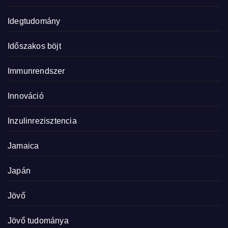
Idegtudomány
Időszakos böjt
Immunrendszer
Innováció
Inzulinrezisztencia
Jamaica
Japán
Jövő
Jövő tudománya