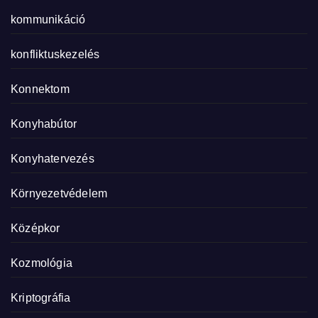
kommunikáció
konfliktuskezelés
Konnektom
Konyhabútor
Konyhatervezés
Környezetvédelem
Középkor
Kozmológia
Kriptográfia