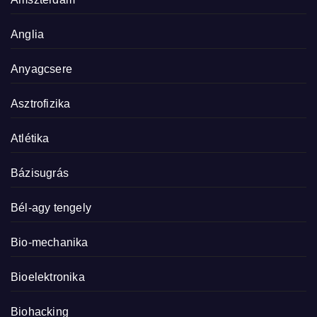
Anglia
Anyagcsere
Asztrofizika
Atlétika
Bázisugrás
Bél-agy tengely
Bio-mechanika
Bioelektronika
Biohacking