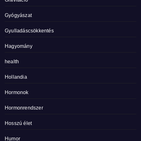
Gyógyászat
Gyulladáscsökkentés
Hagyomány
health
Hollandia
Hormonok
Hormonrendszer
Hosszú élet
Humor