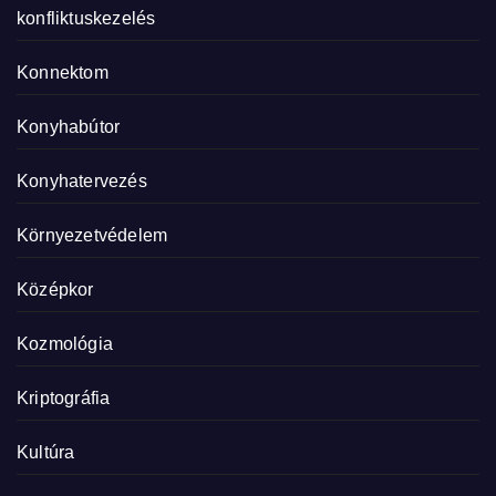
konfliktuskezelés
Konnektom
Konyhabútor
Konyhatervezés
Környezetvédelem
Középkor
Kozmológia
Kriptográfia
Kultúra