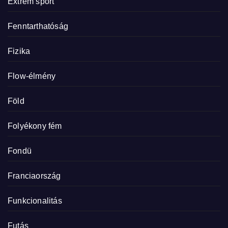
Extrém sport
Fenntarthatóság
Fizika
Flow-élmény
Föld
Folyékony fém
Fondü
Franciaország
Funkcionalitás
Futás