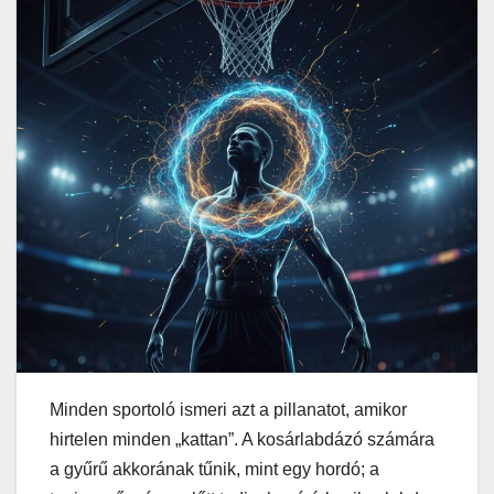
Minden sportoló ismeri azt a pillanatot, amikor
hirtelen minden „kattan”. A kosárlabdázó számára
a gyűrű akkorának tűnik, mint egy hordó; a