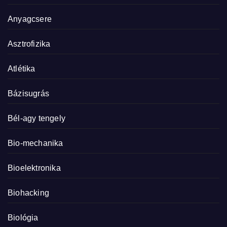
Anyagcsere
Asztrofizika
Atlétika
Bázisugrás
Bél-agy tengely
Bio-mechanika
Bioelektronika
Biohacking
Biológia