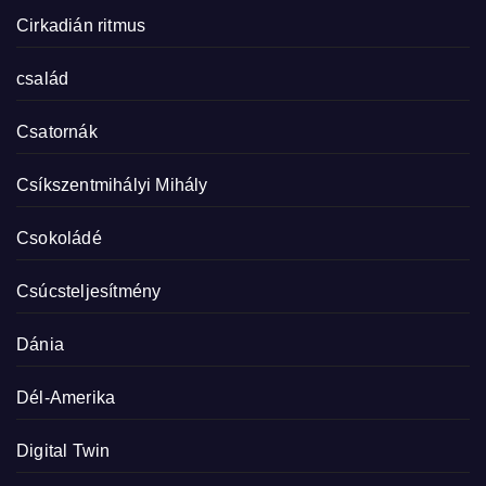
Cirkadián ritmus
család
Csatornák
Csíkszentmihályi Mihály
Csokoládé
Csúcsteljesítmény
Dánia
Dél-Amerika
Digital Twin