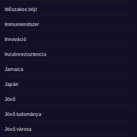
Időszakos böjt
Immunrendszer
Innováció
Inzulinrezisztencia
Jamaica
Japán
Jövő
Jövő tudománya
Jövő városa