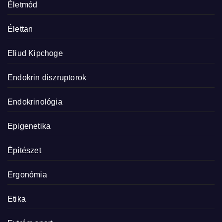
Életmód
Élettan
Eliud Kipchoge
Endokrin diszruptorok
Endokrinológia
Epigenetika
Építészet
Ergonómia
Etika