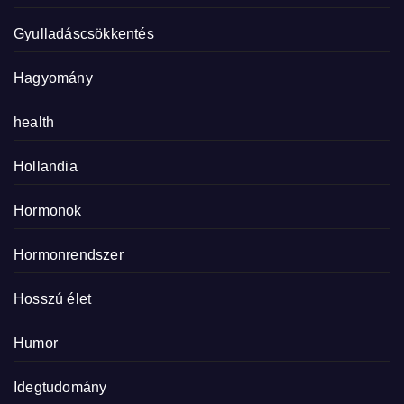
Gyulladáscsökkentés
Hagyomány
health
Hollandia
Hormonok
Hormonrendszer
Hosszú élet
Humor
Idegtudomány