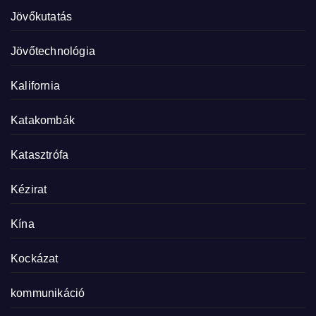
Jövőkutatás
Jövőtechnológia
Kalifornia
Katakombák
Katasztrófa
Kézirat
Kína
Kockázat
kommunikáció