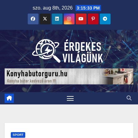
Skip
szo. aug 8th, 2026
3:15:34 PM
to
content
SPORT