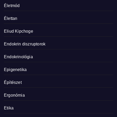
Életmód
Élettan
Eliud Kipchoge
Endokrin diszruptorok
Endokrinológia
Epigenetika
Építészet
Ergonómia
Etika