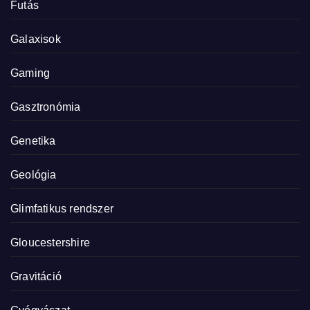
Futás
Galaxisok
Gaming
Gasztronómia
Genetika
Geológia
Glimfatikus rendszer
Gloucestershire
Gravitáció