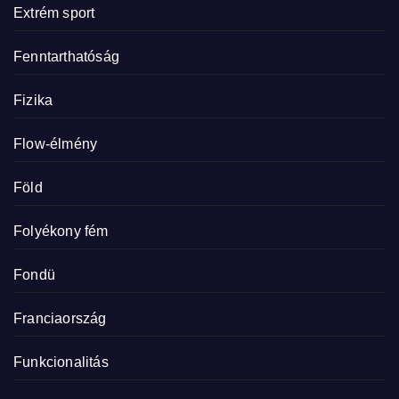
Extrém sport
Fenntarthatóság
Fizika
Flow-élmény
Föld
Folyékony fém
Fondü
Franciaország
Funkcionalitás