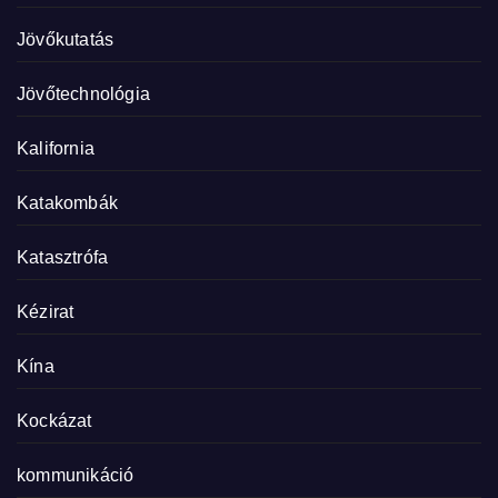
Jövőkutatás
Jövőtechnológia
Kalifornia
Katakombák
Katasztrófa
Kézirat
Kína
Kockázat
kommunikáció