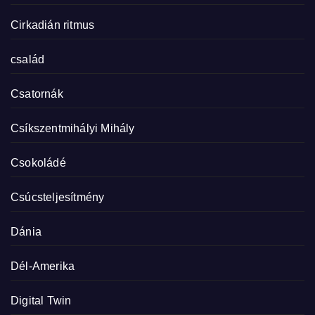
Cirkadián ritmus
család
Csatornák
Csíkszentmihályi Mihály
Csokoládé
Csúcsteljesítmény
Dánia
Dél-Amerika
Digital Twin