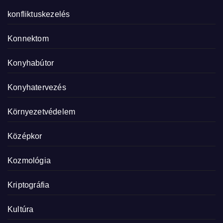
konfliktuskezelés
Konnektom
Konyhabútor
Konyhatervezés
Környezetvédelem
Középkor
Kozmológia
Kriptográfia
Kultúra