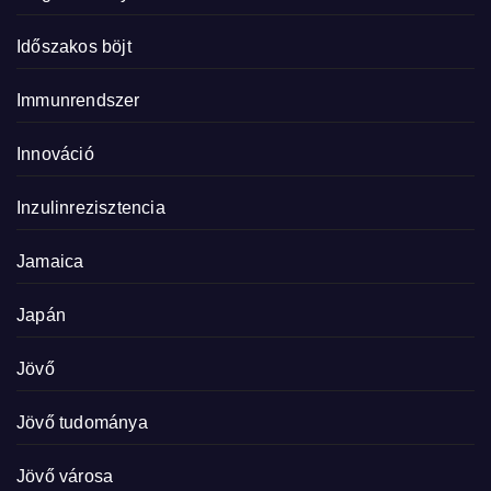
Időszakos böjt
Immunrendszer
Innováció
Inzulinrezisztencia
Jamaica
Japán
Jövő
Jövő tudománya
Jövő városa