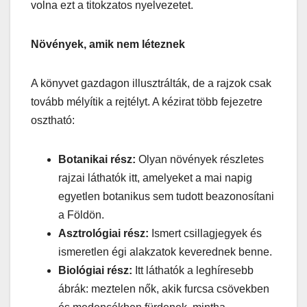
volna ezt a titokzatos nyelvezetet.
Növények, amik nem léteznek
A könyvet gazdagon illusztrálták, de a rajzok csak
tovább mélyítik a rejtélyt. A kézirat több fejezetre
osztható:
Botanikai rész:
Olyan növények részletes
rajzai láthatók itt, amelyeket a mai napig
egyetlen botanikus sem tudott beazonosítani
a Földön.
Asztrológiai rész:
Ismert csillagjegyek és
ismeretlen égi alakzatok keverednek benne.
Biológiai rész:
Itt láthatók a leghíresebb
ábrák: meztelen nők, akik furcsa csövekben