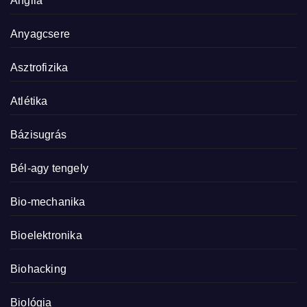
Anglia
Anyagcsere
Asztrofizika
Atlétika
Bázisugrás
Bél-agy tengely
Bio-mechanika
Bioelektronika
Biohacking
Biológia