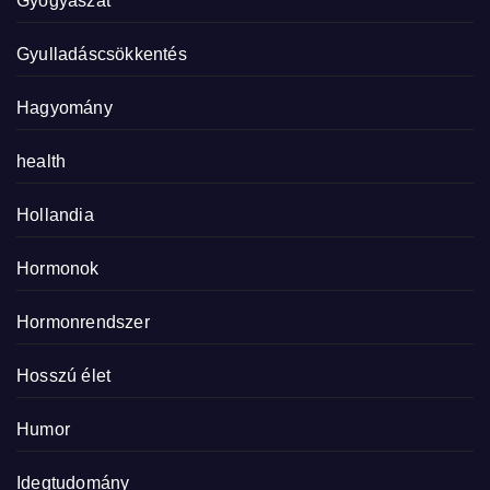
Gyógyászat
Gyulladáscsökkentés
Hagyomány
health
Hollandia
Hormonok
Hormonrendszer
Hosszú élet
Humor
Idegtudomány