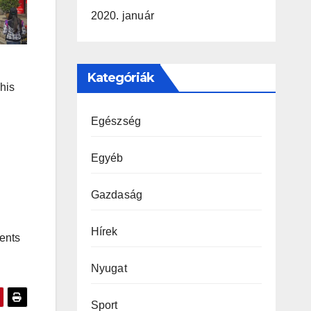
2020. január
Kategóriák
 his
Egészség
Egyéb
Gazdaság
Hírek
ments
Nyugat
Sport