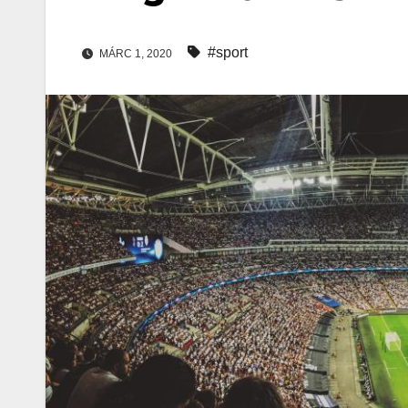
#sport
MÁRC 1, 2020