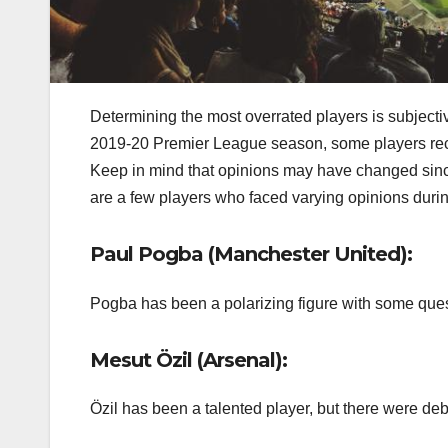
Determining the most overrated players is subjecti
2019-20 Premier League season, some players rec
Keep in mind that opinions may have changed sinc
are a few players who faced varying opinions duri
Paul Pogba (Manchester United):
Pogba has been a polarizing figure with some quest
Mesut Özil (Arsenal):
Özil has been a talented player, but there were de