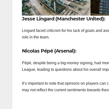
Jesse Lingard (Manchester United):
Lingard faced criticism for his lack of goals and a
role in the team.
Nicolas Pépé (Arsenal):
Pépé, despite being a big-money signing, had mome
League, leading to questions about his overall imp
It’s important to note that opinions on players ca
may not reflect the current sentiments towards thes