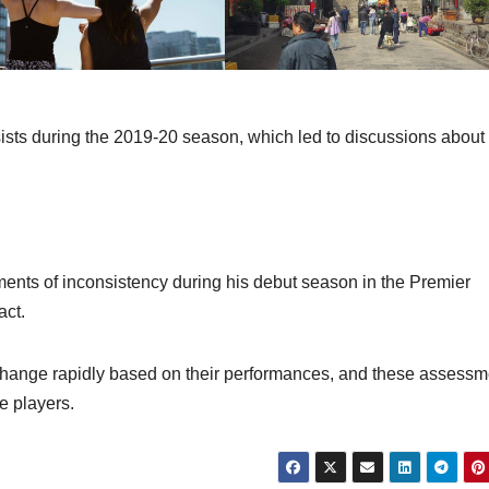
ssists during the 2019-20 season, which led to discussions about
nts of inconsistency during his debut season in the Premier
act.
n change rapidly based on their performances, and these assess
e players.