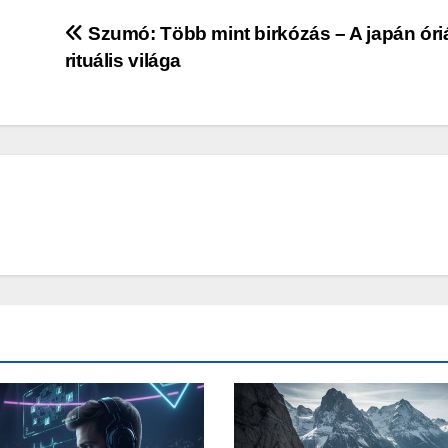
Szumó: Több mint birkózás – A japán ór
rituális világa