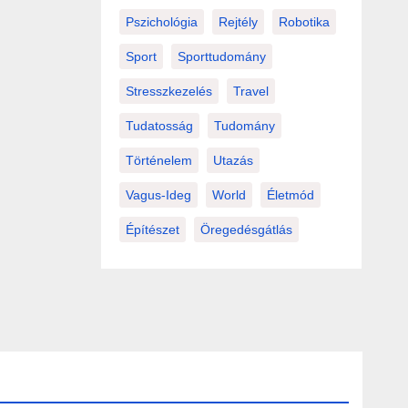
Pszichológia
Rejtély
Robotika
Sport
Sporttudomány
Stresszkezelés
Travel
Tudatosság
Tudomány
Történelem
Utazás
Vagus-Ideg
World
Életmód
Építészet
Öregedésgátlás