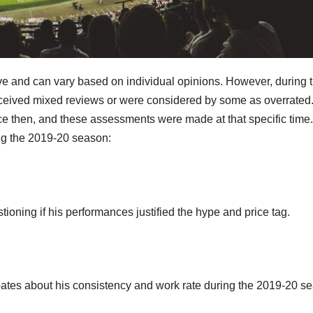
ve and can vary based on individual opinions. However, during 
eived mixed reviews or were considered by some as overrated
e then, and these assessments were made at that specific time
ng the 2019-20 season:
ioning if his performances justified the hype and price tag.
bates about his consistency and work rate during the 2019-20 s