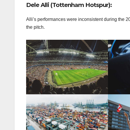
Dele Alli (Tottenham Hotspur):
Alli’s performances were inconsistent during the 
the pitch.