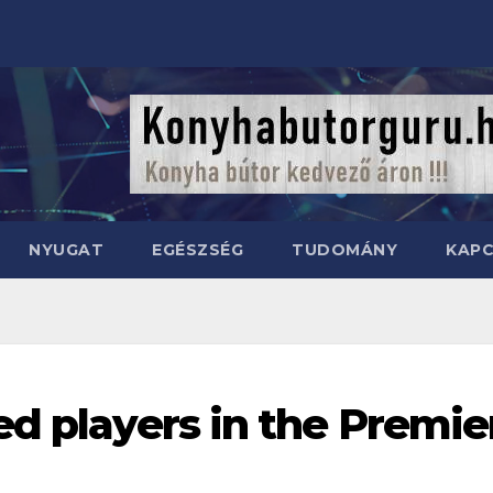
NYUGAT
EGÉSZSÉG
TUDOMÁNY
KAP
ed players in the Premie