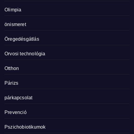
Olimpia
önismeret
Öregedésgátlás
Orvosi technológia
Otthon
Párizs
párkapcsolat
Prevenció
Pszichobiotikumok