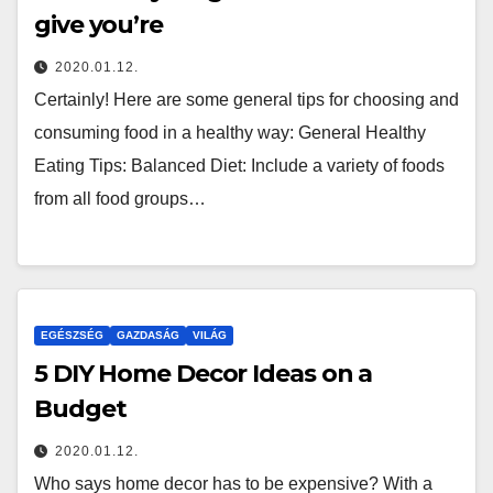
give you’re
2020.01.12.
Certainly! Here are some general tips for choosing and
consuming food in a healthy way: General Healthy
Eating Tips: Balanced Diet: Include a variety of foods
from all food groups…
EGÉSZSÉG
GAZDASÁG
VILÁG
5 DIY Home Decor Ideas on a
Budget
2020.01.12.
Who says home decor has to be expensive? With a