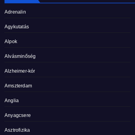
Adrenalin
Agykutatás
Alpok
Alvásminőség
Alzheimer-kór
Amszterdam
Anglia
Anyagcsere
Asztrofizika