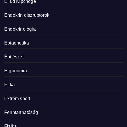
Eliud Kipchoge
Endokrin diszruptorok
Endokrinológia
Epigenetika
Építészet
Ergonómia
Etika
Extrém sport
Fenntarthatóság
Fizika