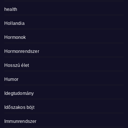
health
Hollandia
Hormonok
Hormonrendszer
Hosszú élet
Humor
Idegtudomány
Időszakos böjt
Immunrendszer