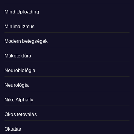
Mind Uploading
Minimalizmus
Modern betegségek
Mükotektúra
Neurobiológia
Neurológia
Nike Alphafly
Okos tetoválás
Oktatás