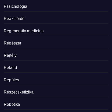
Pszichológia
Reakcióidő
Regeneratív medicina
Régészet
Rejtély
Rekord
Repülés
Részecskefizika
Robotika