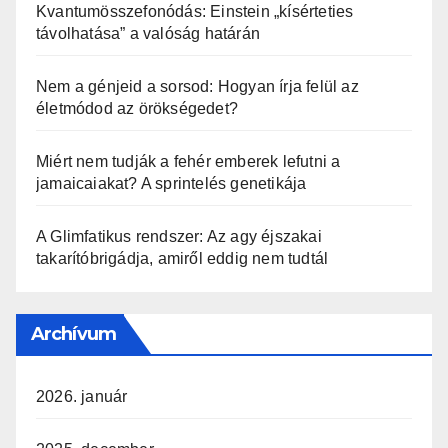
Kvantumösszefonódás: Einstein „kísérteties
távolhatása” a valóság határán
Nem a génjeid a sorsod: Hogyan írja felül az
életmódod az örökségedet?
Miért nem tudják a fehér emberek lefutni a
jamaicaiakat? A sprintelés genetikája
A Glimfatikus rendszer: Az agy éjszakai
takarítóbrigádja, amiről eddig nem tudtál
Archívum
2026. január