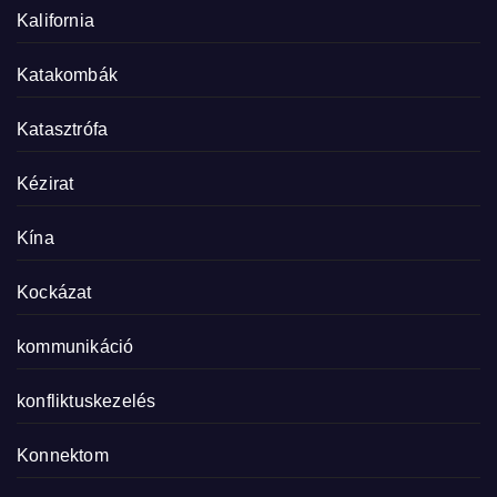
Kalifornia
Katakombák
Katasztrófa
Kézirat
Kína
Kockázat
kommunikáció
konfliktuskezelés
Konnektom