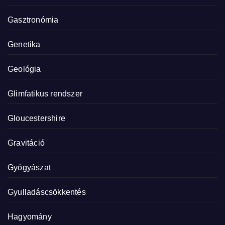
Gasztronómia
Genetika
Geológia
Glimfatikus rendszer
Gloucestershire
Gravitáció
Gyógyászat
Gyulladáscsökkentés
Hagyomány