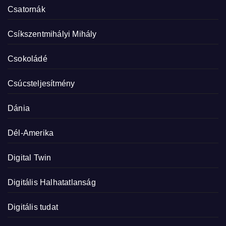
Csatornák
Csíkszentmihályi Mihály
Csokoládé
Csúcsteljesítmény
Dánia
Dél-Amerika
Digital Twin
Digitális Halhatatlanság
Digitális tudat